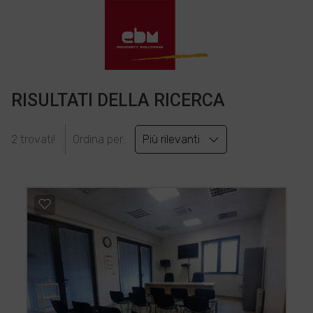
RISULTATI DELLA RICERCA
2 trovati!
Ordina per:
Più rilevanti