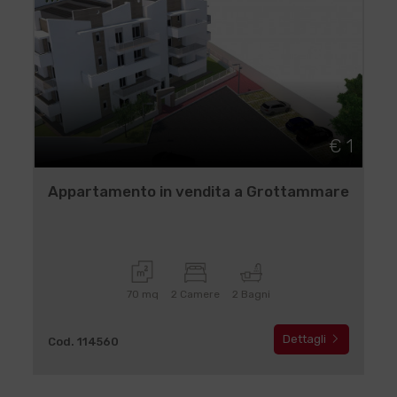
€ 1
Appartamento in vendita a Grottammare
70 mq
2 Camere
2 Bagni
Dettagli
Cod. 114560