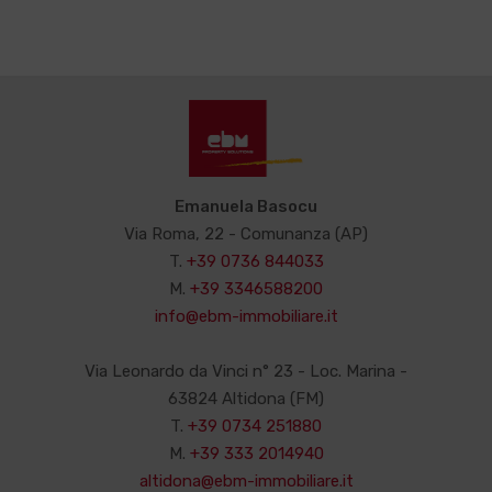
Emanuela Basocu
Via Roma, 22 - Comunanza (AP)
T.
+39 0736 844033
M.
+39 3346588200
info@ebm-immobiliare.it
Via Leonardo da Vinci n° 23 - Loc. Marina -
63824 Altidona (FM)
T.
+39 0734 251880
M.
+39 333 2014940
altidona@ebm-immobiliare.it