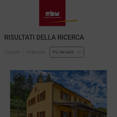
RISULTATI DELLA RICERCA
1 trovati!
Ordina per:
Più rilevanti