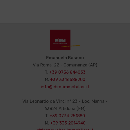
Emanuela Basocu
Via Roma, 22 - Comunanza (AP)
T.
+39 0736 844033
M.
+39 3346588200
info@ebm-immobiliare.it
Via Leonardo da Vinci n° 23 - Loc. Marina -
63824 Altidona (FM)
T.
+39 0734 251880
M.
+39 333 2014940