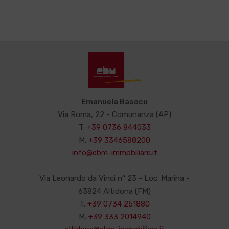
Emanuela Basocu
Via Roma, 22 - Comunanza (AP)
T.
+39 0736 844033
M.
+39 3346588200
info@ebm-immobiliare.it
Via Leonardo da Vinci n° 23 - Loc. Marina -
63824 Altidona (FM)
T.
+39 0734 251880
M.
+39 333 2014940