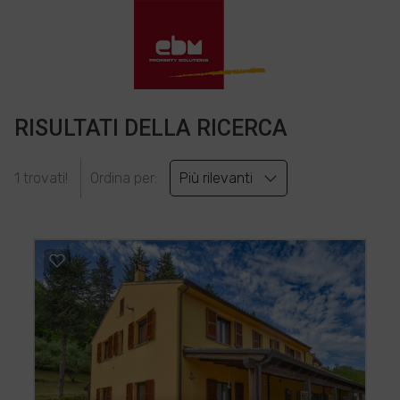
RISULTATI DELLA RICERCA
1 trovati!
Ordina per:
Più rilevanti