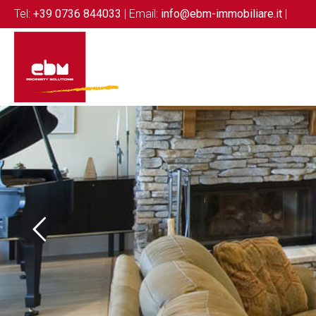
Tel:
+39 0736 844033
| Email:
info@ebm-immobiliare.it
|