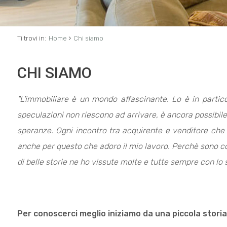
›
Ti trovi in:
Home
Chi siamo
CHI SIAMO
"L'immobiliare è un mondo affascinante. Lo è in particol
speculazioni non riescono ad arrivare, è ancora possibile
speranze.
Ogni incontro tra acquirente e venditore che 
anche per questo che adoro il mio lavoro. Perchè sono con
di belle storie ne ho vissute molte e tutte sempre con lo s
Per conoscerci meglio iniziamo da una piccola storia: