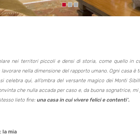
are nei territori piccoli e densi di storia, come quello in cu
 lavorare nella dimensione del rapporto umano. Ogni casa è tes
si celebra qui, all'ombra del versante magico dei Monti Sibil
vinta che nulla accada per caso e, da buona sognatrice, mi pia
tesso lieto fine:
una casa in cui vivere felici e contenti
"
.
 la mia