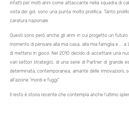
infatti per molti anni come attaccante nella squadra di ca
vista dei gol, sono una punta molto prolifica. Tanto proli
caratura nazionale.
Questi sono però anche gli anni in cui progetto un futuro 
momento di pensare alla mia casa, alla mia famiglia e ....
di mettersi in gioco. Nel 2010 decido di accettare una n
vari settori strategici, di una serie di Partner di grand
determinata, contemporanea, amante delle innovazioni, se
all'azione "mordi e fuggi".
Il resto è storia recente che contempla anche l'ultimo sple