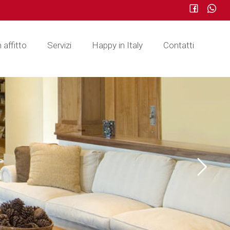
n affitto
Servizi
Happy in Italy
Contatti