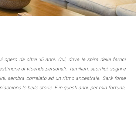
i opero da oltre 15 anni. Qui, dove le spire delle feroci
timone di vicende personali, familiari, sacrifici, sogni e
lini, sembra correlato ad un ritmo ancestrale. Sarà forse
cciono le belle storie. E in questi anni, per mia fortuna,