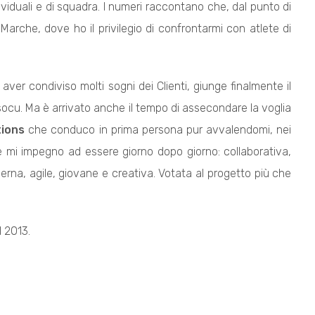
viduali e di squadra. I numeri raccontano che, dal punto di
Marche, dove ho il privilegio di confrontarmi con atlete di
ver condiviso molti sogni dei Clienti, giunge finalmente il
socu. Ma è arrivato anche il tempo di assecondare la voglia
tions
che conduco in prima persona pur avvalendomi, nei
he mi impegno ad essere giorno dopo giorno: collaborativa,
na, agile, giovane e creativa. Votata al progetto più che
l 2013.