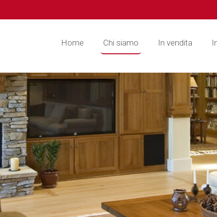
Home
Chi siamo
In vendita
I