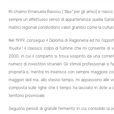
Mi chiamo Emanuela Basocu (
"Bas"
per gli amici) e nasco
sempre un affettuoso senso di appartenenza: quella Sarda 
matrici regionali condividono valori granitici come la cultura d
Nel 1999, conseguo il Diploma di Ragioneria ed ho l'opport
foudre":
il classico colpo di fulmine che mi consente di v
2000, in cui il comparto si trova sospinto da una corrente
numero di investitori stranieri. Gli stimoli professionali si
proprietà e, mentre mi inserisco con sempre maggiore cos
maggiori skill ma, allo stesso tempo, mi appassiono alle
composta sulle righe che il tempo ha lasciato in dote a 
territorio provinciale.
Seguono periodi di grande fermento in cui consolido la p