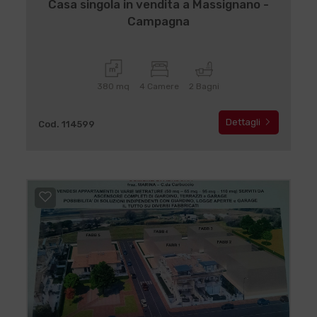
Casa singola in vendita a Massignano -
Campagna
380 mq
4 Camere
2 Bagni
Dettagli
Cod. 114599