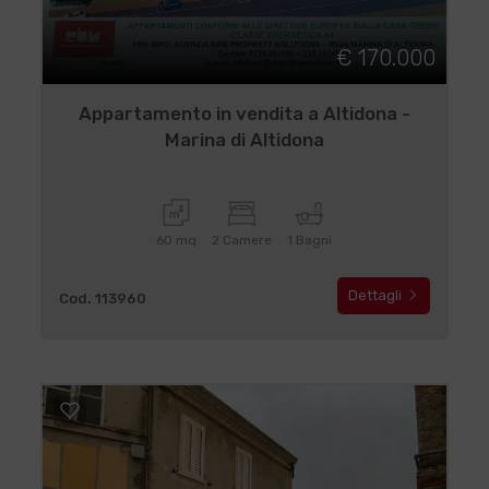
€ 170.000
Appartamento in vendita a Altidona -
Marina di Altidona
60 mq
2 Camere
1 Bagni
Dettagli
Cod. 113960