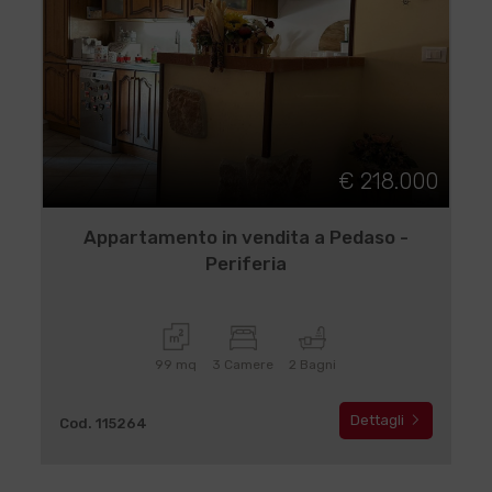
€ 218.000
Appartamento in vendita a Pedaso -
Periferia
99 mq
3 Camere
2 Bagni
Dettagli
Cod. 115264