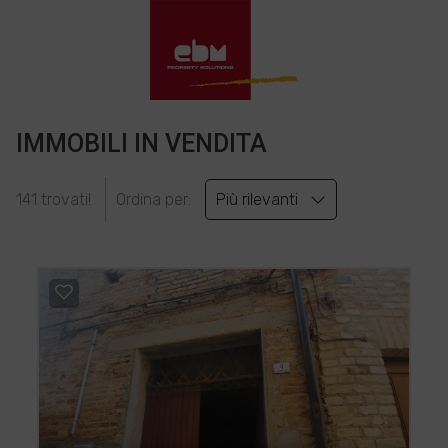
IMMOBILI IN VENDITA
141 trovati!
Ordina per:
Più rilevanti