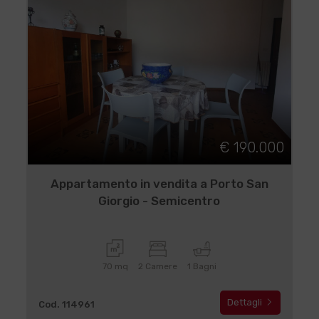
€ 190.000
Appartamento in vendita a Porto San
Giorgio - Semicentro
70 mq
2 Camere
1 Bagni
Dettagli
Cod. 114961