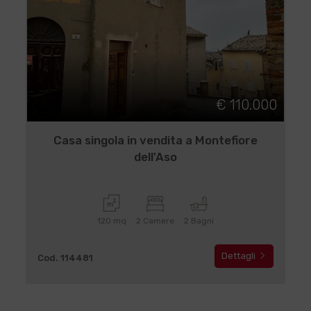
€ 110.000
Casa singola in vendita a Montefiore
dell'Aso
120 mq
2 Camere
2 Bagni
Dettagli
Cod. 114481