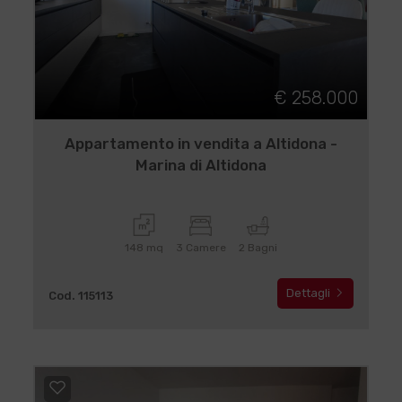
€ 258.000
Appartamento in vendita a Altidona -
Marina di Altidona
148 mq
3 Camere
2 Bagni
Dettagli
Cod. 115113