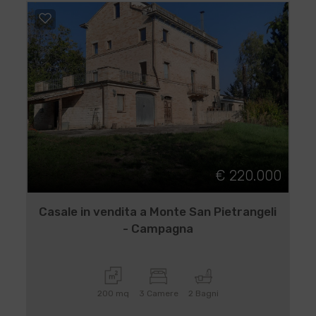
€ 220.000
Casale in vendita a Monte San Pietrangeli
- Campagna
200 mq
3 Camere
2 Bagni