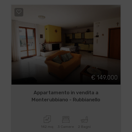
€ 149.000
Appartamento in vendita a
Monterubbiano - Rubbianello
142 mq
3 Camere
2 Bagni