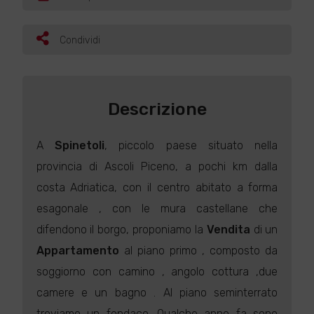
Condividi
Descrizione
A
Spinetoli
, piccolo paese situato nella
provincia di Ascoli Piceno, a pochi km dalla
costa Adriatica, con il centro abitato a forma
esagonale , con le mura castellane che
difendono il borgo, proponiamo la
Vendita
di un
Appartamento
al piano primo , composto da
soggiorno con camino , angolo cottura ,due
camere e un bagno . Al piano seminterrato
troviamo un fondaco. Qualche anno fa sono