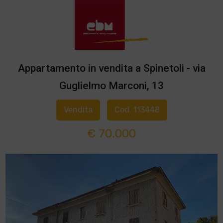
Appartamento in vendita a Spinetoli - via
Guglielmo Marconi, 13
Vendita
Cod. 113448
€ 70.000