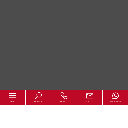
MENU
RICERCA
CHIAMACI
SCRIVICI
WHATSAPP