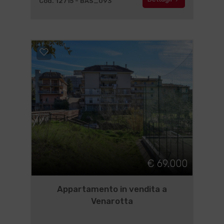
Cod. 12715 - BAS_093
€ 69.000
Appartamento in vendita a
Venarotta