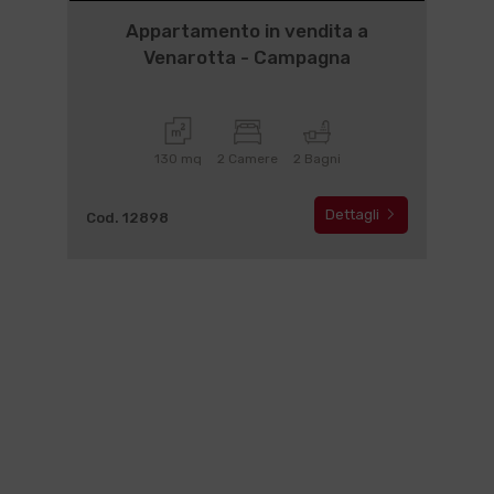
Appartamento in vendita a
Venarotta - Campagna
130 mq
2 Camere
2 Bagni
Dettagli
Cod. 12898