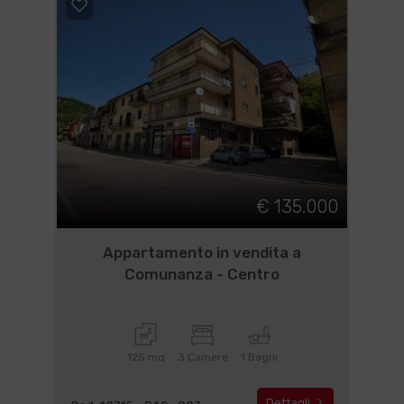
€ 135.000
Appartamento in vendita a
Comunanza - Centro
125 mq
3 Camere
1 Bagni
Dettagli