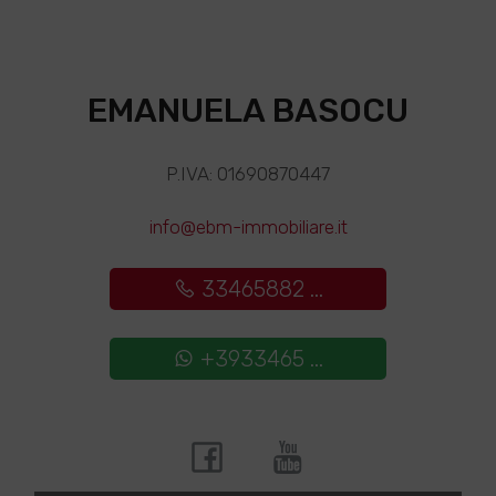
EMANUELA BASOCU
P.IVA: 01690870447
info@ebm-immobiliare.it
33465882 ...
+3933465 ...