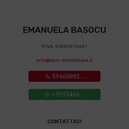
EMANUELA BASOCU
P.IVA: 01690870447
info@ebm-immobiliare.it
33465882 ...
+3933465 ...
CONTATTACI