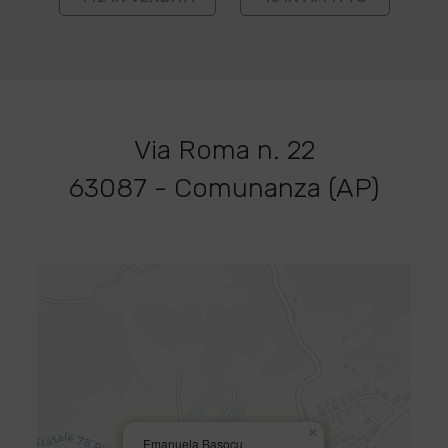
Via Roma n. 22
63087 - Comunanza (AP)
×
Emanuela Basocu