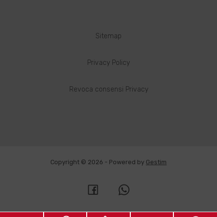
Sitemap
Privacy Policy
Revoca consensi Privacy
Copyright © 2026 - Powered by
Gestim