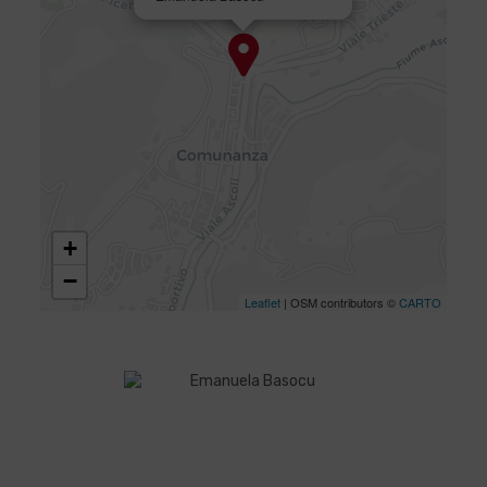
+
−
Leaflet
| OSM contributors ©
CARTO