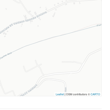
Leaflet
| OSM contributors ©
CARTO