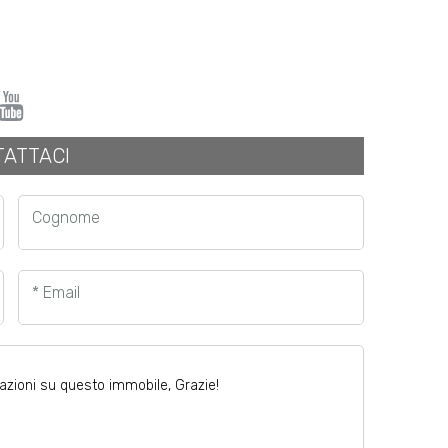
ATTACI
Cognome
* Email