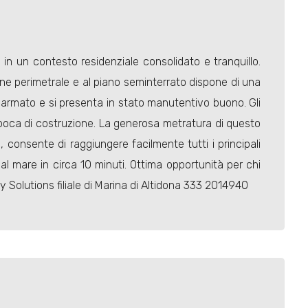
in un contesto residenziale consolidato e tranquillo.
e perimetrale e al piano seminterrato dispone di una
 armato e si presenta in stato manutentivo buono. Gli
'epoca di costruzione. La generosa metratura di questo
, consente di raggiungere facilmente tutti i principali
e al mare in circa 10 minuti. Ottima opportunità per chi
 Solutions filiale di Marina di Altidona 333 2014940