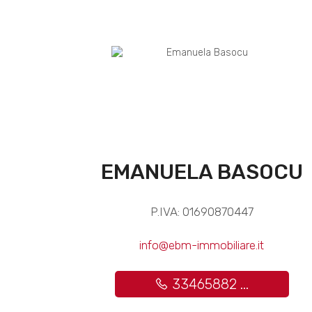
EMANUELA BASOCU
P.IVA: 01690870447
info@ebm-immobiliare.it
33465882 ...