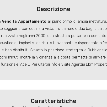
Descrizione
in
Vendita
Appartamento
al piano primo di ampia metratura, 
soggiorno con cucina a vista, tre camere e due bagni, balcon
a realizzata negli anni 2000, con struttura portante in cemento
acustico e l'impiantistica risulta funzionante e rispondente all
 ben distribuiti. Situato in posizione strategica a Rubbianello
pochi minuti. Inoltre la vicinanza alla costa permette di arrivar
nzionale. Ape E. Per ulterori info e visite Agenzia Ebm Property
Caratteristiche