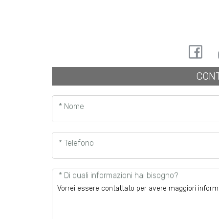
CONT
* Nome
* Telefono
* Di quali informazioni hai bisogno?