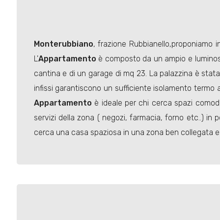
Monterubbiano
, frazione Rubbianello,proponiamo 
L'
Appartamento
è composto da un ampio e luminoso 
cantina e di un garage di mq 23. La palazzina è stat
infissi garantiscono un sufficiente isolamento termo 
Appartamento
è ideale per chi cerca spazi comodi e
servizi della zona ( negozi, farmacia, forno etc..) in 
cerca una casa spaziosa in una zona ben collegata e fu