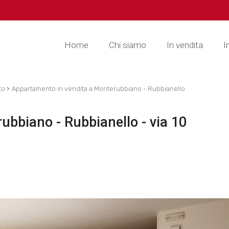
Home
Chi siamo
In vendita
I
›
to
Appartamento in vendita a Monterubbiano - Rubbianello
ubbiano - Rubbianello - via 10