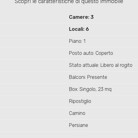
Scopri le caratteristiche di questo immobile
Camere: 3
Locali: 6
Piano: 1
Posto auto: Coperto
Stato attuale: Libero al rogito
Balconi: Presente
Box: Singolo, 23 mq
Ripostiglio
Camino
Persiane