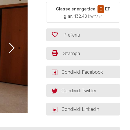
Classe energetica
:
E
EP
glnr
: 132.40 kwh/㎡
Preferiti
Stampa
Condividi Facebook
Condividi Twitter
Condividi Linkedin