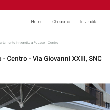
Home
Chi siamo
In vendita
I
artamento in vendita a Pedaso - Centro
- Centro - Via Giovanni XXIII, SNC