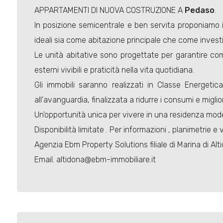
APPARTAMENTI DI NUOVA COSTRUZIONE A
Pedaso
.
In posizione semicentrale e ben servita proponiamo
ideali sia come abitazione principale che come invest
Le unità abitative sono progettate per garantire com
esterni vivibili e praticità nella vita quotidiana.
Gli immobili saranno realizzati in Classe Energeti
all'avanguardia, finalizzata a ridurre i consumi e miglio
Un'opportunità unica per vivere in una residenza moder
Disponibilità limitate . Per informazioni , planimetrie e
Agenzia Ebm Property Solutions filiale di Marina di A
Email. altidona@ebm-immobiliare.it