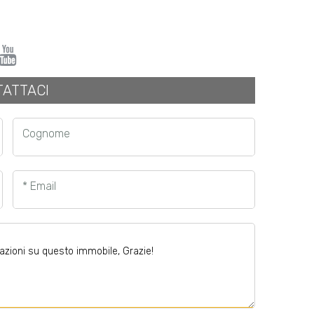
ATTACI
Cognome
* Email