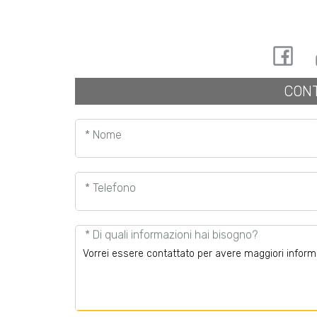
CONT
* Nome
* Telefono
* Di quali informazioni hai bisogno?