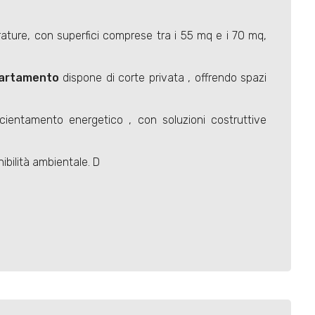
ature, con superfici comprese tra i 55 mq e i 70 mq,
artamento
dispone di corte privata , offrendo spazi
icientamento energetico , con soluzioni costruttive
ibilità ambientale. D