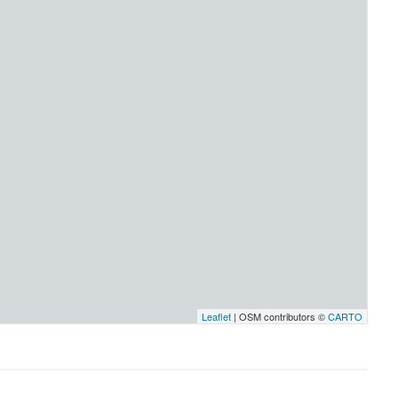
Leaflet
| OSM contributors ©
CARTO