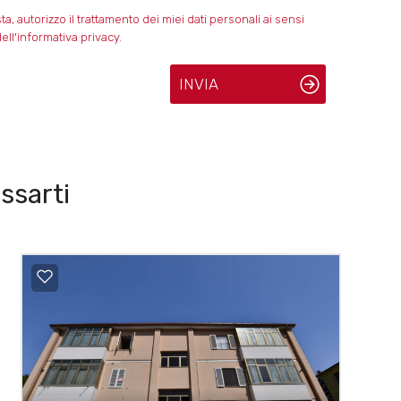
 autorizzo il trattamento dei miei dati personali ai sensi
ell'informativa privacy.
INVIA
ssarti