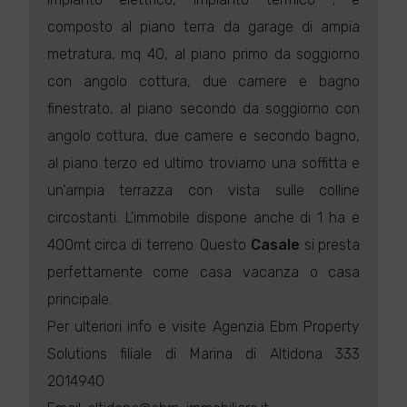
composto al piano terra da garage di ampia
metratura, mq 40, al piano primo da soggiorno
con angolo cottura, due camere e bagno
finestrato, al piano secondo da soggiorno con
angolo cottura, due camere e secondo bagno,
al piano terzo ed ultimo troviamo una soffitta e
un'ampia terrazza con vista sulle colline
circostanti. L'immobile dispone anche di 1 ha e
400mt circa di terreno. Questo
Casale
si presta
perfettamente come casa vacanza o casa
principale.
Per ulteriori info e visite Agenzia Ebm Property
Solutions filiale di Marina di Altidona 333
2014940