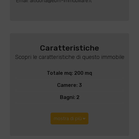
Email: altidona@ebm-immobiliare.it
Caratteristiche
Scopri le caratteristiche di questo immobile
Totale mq: 200 mq
Camere: 3
Bagni: 2
mostra di più