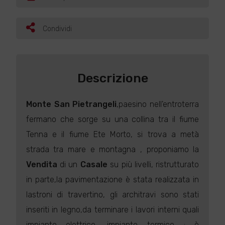
Condividi
Descrizione
Monte San Pietrangeli
,paesino nell'entroterra
fermano che sorge su una collina tra il fiume
Tenna e il fiume Ete Morto, si trova a metà
strada tra mare e montagna , proponiamo la
Vendita
di un
Casale
su più livelli, ristrutturato
in parte,la pavimentazione è stata realizzata in
lastroni di travertino, gli architravi sono stati
inseriti in legno,da terminare i lavori interni quali
impianto elettrico, impianto termico ; è