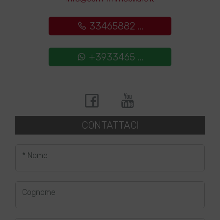
33465882 ...
+3933465 ...
CONTATTACI
* Nome
Cognome