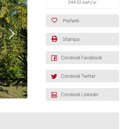
244.52 kwh/㎡
Preferiti
Stampa
Condividi Facebook
Condividi Twitter
Condividi Linkedin