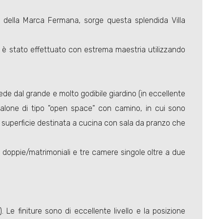
e della Marca Fermana, sorge questa splendida Villa
to è stato effettuato con estrema maestria utilizzando
accede dal grande e molto godibile giardino (in eccellente
salone di tipo "open space" con camino, in cui sono
de superficie destinata a cucina con sala da pranzo che
e doppie/matrimoniali e tre camere singole oltre a due
. Le finiture sono di eccellente livello e la posizione