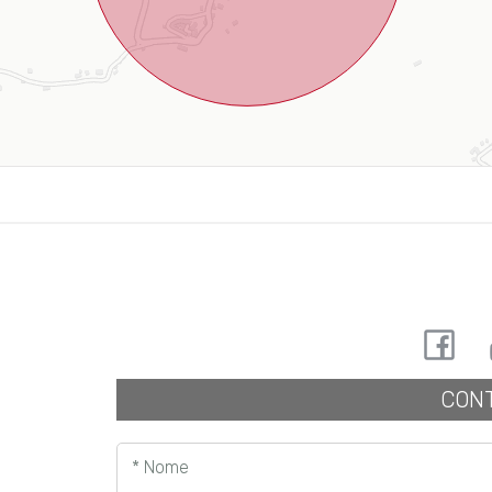
CONT
* Nome