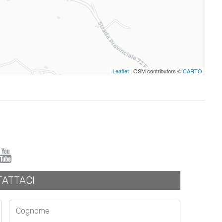
Leaflet
| OSM contributors ©
CARTO
ATTACI
Cognome