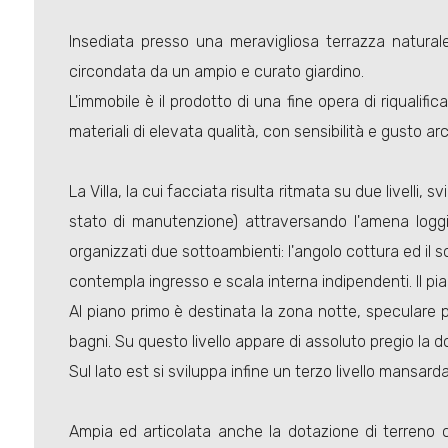
Insediata presso una meravigliosa terrazza natural
circondata da un ampio e curato giardino.
L'immobile è il prodotto di una fine opera di riquali
materiali di elevata qualità, con sensibilità e gusto ar
La Villa, la cui facciata risulta ritmata su due livelli,
stato di manutenzione) attraversando l'amena loggi
organizzati due sottoambienti: l'angolo cottura ed il 
contempla ingresso e scala interna indipendenti. Il pia
Al piano primo è destinata la zona notte, speculare p
bagni. Su questo livello appare di assoluto pregio la 
Sul lato est si sviluppa infine un terzo livello mansar
Ampia ed articolata anche la dotazione di terreno circ