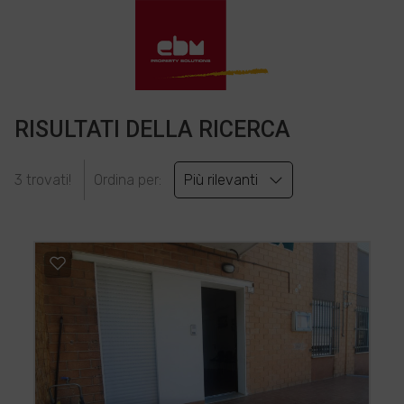
RISULTATI DELLA RICERCA
3 trovati!
Ordina per:
Più rilevanti