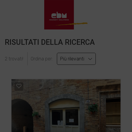
RISULTATI DELLA RICERCA
2 trovati!
Ordina per:
Più rilevanti