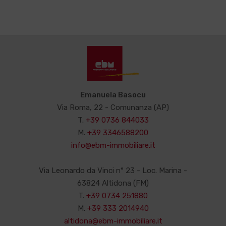
Emanuela Basocu
Via Roma, 22 - Comunanza (AP)
T.
+39 0736 844033
M.
+39 3346588200
info@ebm-immobiliare.it
Via Leonardo da Vinci n° 23 - Loc. Marina -
63824 Altidona (FM)
T.
+39 0734 251880
M.
+39 333 2014940
altidona@ebm-immobiliare.it