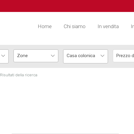
Home
Chi siamo
In vendita
I
Casa colonica
Risultati della ricerca