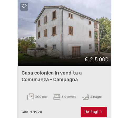
€ 215.000
Casa colonica in vendita a
Comunanza - Campagna
300 mq
3 Camere
2 Bagni
Dettagli
Cod. 111998