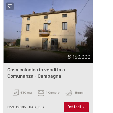
€ 150.000
Casa colonica in vendita a
Comunanza - Campagna
430 mq
4 Camere
1 Bagni
Dettagli
Cod. 12085 - BAS_057