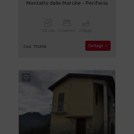
Montalto delle Marche - Periferia
175 mq
3 Camere
2 Bagni
Dettagli
Cod. 115258