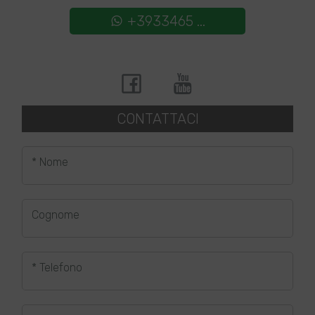
+3933465 ...
CONTATTACI
* Nome
Cognome
* Telefono