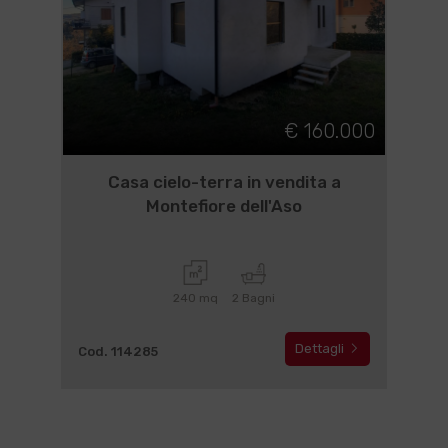
€ 160.000
Casa cielo-terra in vendita a
Montefiore dell'Aso
240 mq
2 Bagni
Dettagli
Cod. 114285