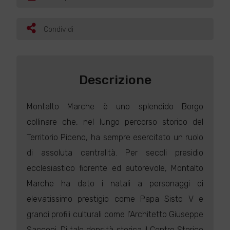
Condividi
Descrizione
Montalto Marche è uno splendido Borgo
collinare che, nel lungo percorso storico del
Territorio Piceno, ha sempre esercitato un ruolo
di assoluta centralità. Per secoli presidio
ecclesiastico fiorente ed autorevole, Montalto
Marche ha dato i natali a personaggi di
elevatissimo prestigio come Papa Sisto V e
grandi profili culturali come l'Architetto Giuseppe
Sacconi. Di tale densità storica il Centro Storico