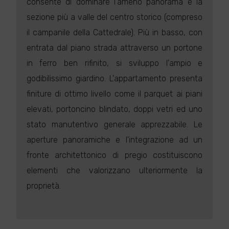
consente di dominare l'ameno panorama e la
sezione più a valle del centro storico (compreso
il campanile della Cattedrale). Più in basso, con
entrata dal piano strada attraverso un portone
in ferro ben rifinito, si sviluppo l'ampio e
godibilissimo giardino. L'appartamento presenta
finiture di ottimo livello come il parquet ai piani
elevati, portoncino blindato, doppi vetri ed uno
stato manutentivo generale apprezzabile. Le
aperture panoramiche e l'integrazione ad un
fronte architettonico di pregio costituiscono
elementi che valorizzano ulteriormente la
proprietà.