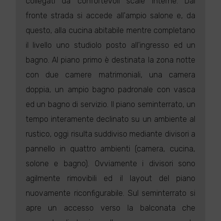
collegati da confortevoli scale interne. Dal
fronte strada si accede all'ampio salone e, da
questo, alla cucina abitabile mentre completano
il livello uno studiolo posto all'ingresso ed un
bagno. Al piano primo è destinata la zona notte
con due camere matrimoniali, una camera
doppia, un ampio bagno padronale con vasca
ed un bagno di servizio. Il piano seminterrato, un
tempo interamente declinato su un ambiente al
rustico, oggi risulta suddiviso mediante divisori a
pannello in quattro ambienti (camera, cucina,
solone e bagno). Ovviamente i divisori sono
agilmente rimovibili ed il layout del piano
nuovamente riconfigurabile. Sul seminterrato si
apre un accesso verso la balconata che