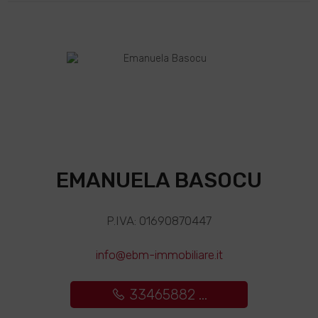
EMANUELA BASOCU
P.IVA: 01690870447
info@ebm-immobiliare.it
33465882 ...