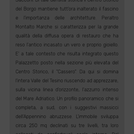
del Borgo mantiene tutt'ora inalterato il fascino
e l'importanza delle architetture. Peraltro
Montalto Marche si caratterizza per la grande
qualità della diffusa opera di restauro che ha
reso l'antico incasato un vero e proprio gioiello.
E' a tale contesto che risulta integrato questo
Palazzetto posto nella sezione più elevata del
Centro Storico, il "Cassero". Da qui si domina
l'intera Valle del Tesino riuscendo ad apprezzare,
sulla vicina linea d'orizzonte, l'azzurro intenso
del Mare Adriatico. Un profilo panoramico che si
completa, a sud, con i suggestivi massicci
dell'Appennino abruzzese. L'immobile sviluppa
circa 250 mq declinati su tre livelli, tra loro