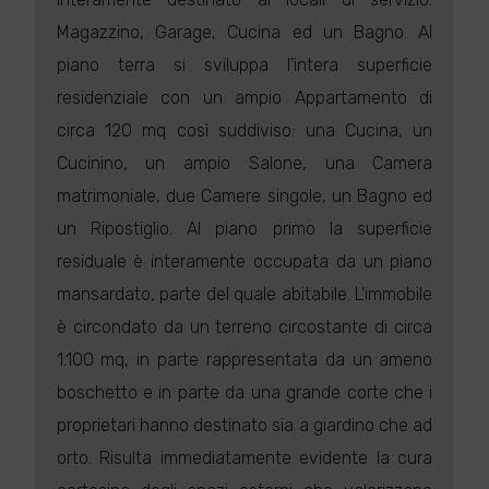
Magazzino, Garage, Cucina ed un Bagno. Al
piano terra si sviluppa l'intera superficie
residenziale con un ampio Appartamento di
circa 120 mq così suddiviso: una Cucina, un
Cucinino, un ampio Salone, una Camera
matrimoniale, due Camere singole, un Bagno ed
un Ripostiglio. Al piano primo la superficie
residuale è interamente occupata da un piano
mansardato, parte del quale abitabile. L'immobile
è circondato da un terreno circostante di circa
1.100 mq, in parte rappresentata da un ameno
boschetto e in parte da una grande corte che i
proprietari hanno destinato sia a giardino che ad
orto. Risulta immediatamente evidente la cura