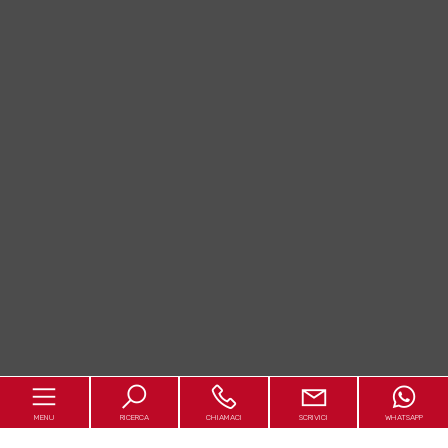
MENU
RICERCA
CHIAMACI
SCRIVICI
WHATSAPP