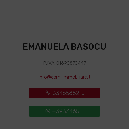
EMANUELA BASOCU
P.IVA: 01690870447
info@ebm-immobiliare.it
33465882 ...
+3933465 ...