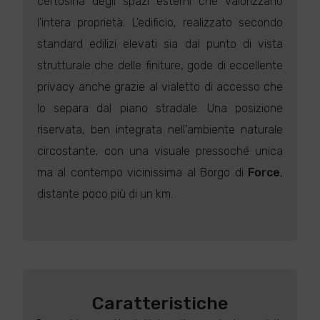
certosina degli spazi esterni che valorizzano
l'intera proprietà. L'edificio, realizzato secondo
standard edilizi elevati sia dal punto di vista
strutturale che delle finiture, gode di eccellente
privacy anche grazie al vialetto di accesso che
lo separa dal piano stradale. Una posizione
riservata, ben integrata nell'ambiente naturale
circostante, con una visuale pressoché unica
ma al contempo vicinissima al Borgo di
Force
,
distante poco più di un km.
Caratteristiche