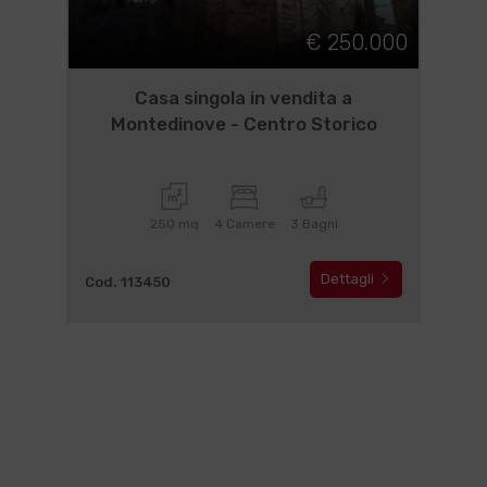
€ 250.000
Casa singola in vendita a
Montedinove - Centro Storico
250 mq
4 Camere
3 Bagni
Dettagli
Cod. 113450