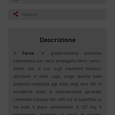
Condividi
Descrizione
A
Force
, in gradevolissima posizione
panoramica con vista privilegiata tanto verso i
Sibilini che, a sud, sugli imponenti Massicci
abruzzesi e della Laga, sorge questa bella
proprietà realizzata agli inizia degli anni '80, in
eccellente stato di manutenzione generale.
L'immobile sviluppa ben 340 mq di superficie su
tre livelli. Il piano seminterrato di 127 mq, è
interamente destinato ai locali di servizio: