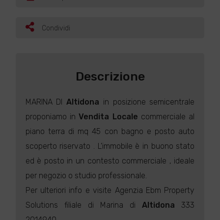
Condividi
Descrizione
MARINA DI
Altidona
in posizione semicentrale
proponiamo in
Vendita
Locale
commerciale al
piano terra di mq 45 con bagno e posto auto
scoperto riservato . L'immobile è in buono stato
ed è posto in un contesto commerciale , ideale
per negozio o studio professionale.
Per ulteriori info e visite Agenzia Ebm Property
Solutions filiale di Marina di
Altidona
333
2014940