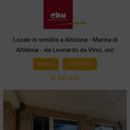
Locale in vendita a Altidona - Marina di
Altidona - via Leonardo da Vinci, snc
Vendita
Cod. 114017
€ 82.000