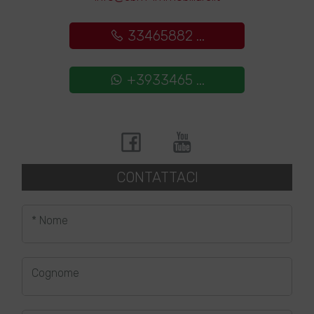
33465882 ...
+3933465 ...
CONTATTACI
* Nome
Cognome