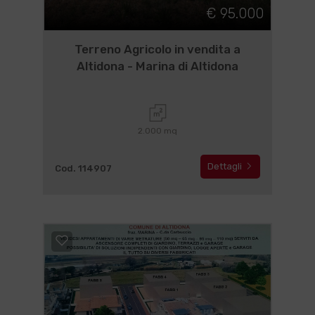
€ 95.000
Terreno Agricolo in vendita a
Altidona - Marina di Altidona
2.000 mq
Dettagli
Cod. 114907