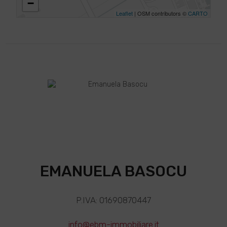
−
Leaflet
| OSM contributors ©
CARTO
EMANUELA BASOCU
P.IVA: 01690870447
info@ebm-immobiliare.it