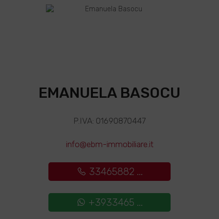
EMANUELA BASOCU
P.IVA: 01690870447
info@ebm-immobiliare.it
33465882 ...
+3933465 ...