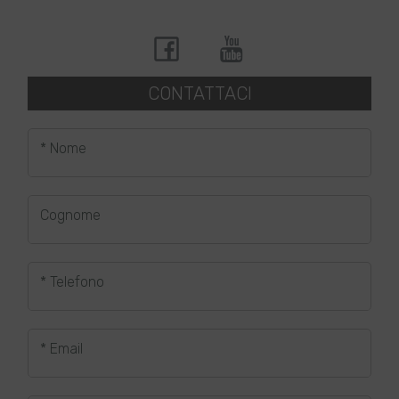
CONTATTACI
* Nome
Cognome
* Telefono
* Email