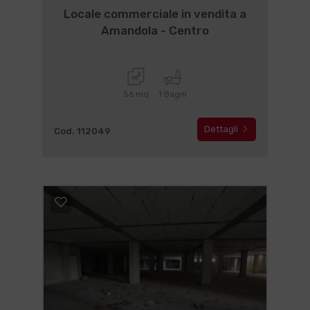
Locale commerciale in vendita a
Amandola - Centro
56 mq
1 Bagni
Dettagli
Cod. 112049