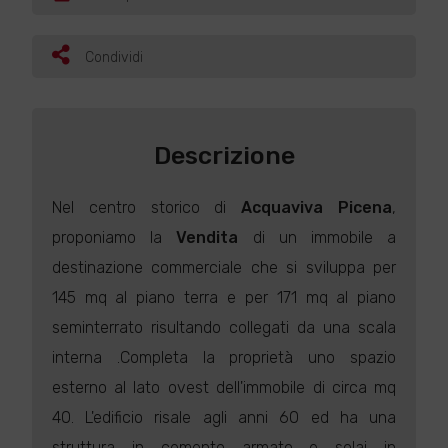
Condividi
Descrizione
Nel centro storico di
Acquaviva Picena
,
proponiamo la
Vendita
di un immobile a
destinazione commerciale che si sviluppa per
145 mq al piano terra e per 171 mq al piano
seminterrato risultando collegati da una scala
interna .Completa la proprietà uno spazio
esterno al lato ovest dell'immobile di circa mq
40. L'edificio risale agli anni 60 ed ha una
struttura in cemento armato e solai in