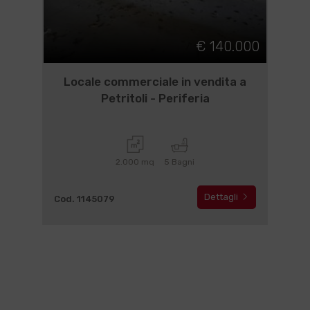
€ 140.000
Locale commerciale in vendita a
Petritoli - Periferia
2.000 mq
5 Bagni
Dettagli
Cod. 1145079