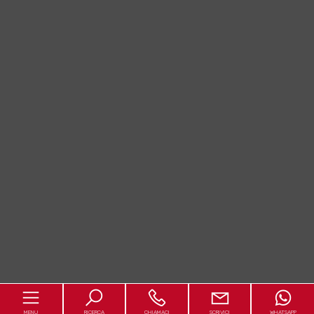
MENU
RICERCA
CHIAMACI
SCRIVICI
WHATSAPP