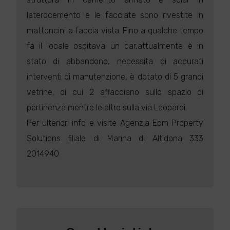
laterocemento e le facciate sono rivestite in
mattoncini a faccia vista. Fino a qualche tempo
fa il locale ospitava un bar,attualmente è in
stato di abbandono, necessita di accurati
interventi di manutenzione, è dotato di 5 grandi
vetrine, di cui 2 affacciano sullo spazio di
pertinenza mentre le altre sulla via Leopardi.
Per ulteriori info e visite Agenzia Ebm Property
Solutions filiale di Marina di Altidona 333
2014940