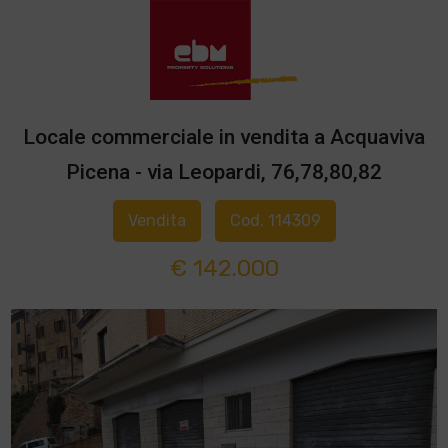
Locale commerciale in vendita a Acquaviva
Picena - via Leopardi, 76,78,80,82
Vendita
Cod. 114309
€ 142.000