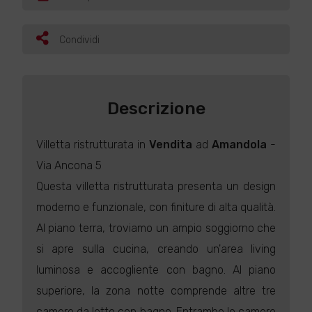
Condividi
Descrizione
Villetta ristrutturata in
Vendita
ad
Amandola
-
Via Ancona 5
Questa villetta ristrutturata presenta un design
moderno e funzionale, con finiture di alta qualità.
Al piano terra, troviamo un ampio soggiorno che
si apre sulla cucina, creando un'area living
luminosa e accogliente con bagno. Al piano
superiore, la zona notte comprende altre tre
camere da letto con bagno. Entrambe le camere