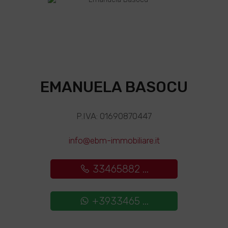
EMANUELA BASOCU
P.IVA: 01690870447
info@ebm-immobiliare.it
33465882 ...
+3933465 ...