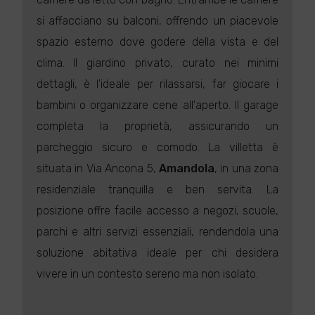
si affacciano su balconi, offrendo un piacevole
spazio esterno dove godere della vista e del
clima. Il giardino privato, curato nei minimi
dettagli, è l'ideale per rilassarsi, far giocare i
bambini o organizzare cene all'aperto. Il garage
completa la proprietà, assicurando un
parcheggio sicuro e comodo. La villetta è
situata in Via Ancona 5,
Amandola
, in una zona
residenziale tranquilla e ben servita. La
posizione offre facile accesso a negozi, scuole,
parchi e altri servizi essenziali, rendendola una
soluzione abitativa ideale per chi desidera
vivere in un contesto sereno ma non isolato.