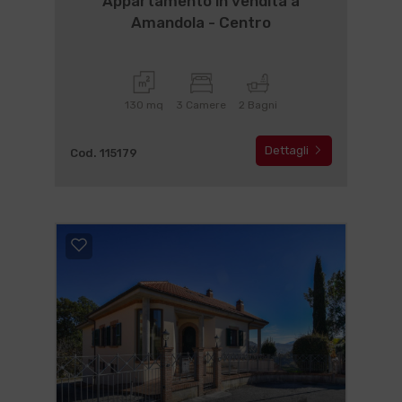
Appartamento in vendita a
Amandola - Centro
130 mq
3 Camere
2 Bagni
Dettagli
Cod. 115179