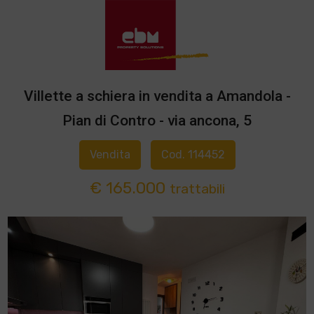
Villette a schiera in vendita a Amandola -
Pian di Contro - via ancona, 5
Vendita
Cod. 114452
€ 165.000
trattabili