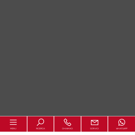
MENU
RICERCA
CHIAMACI
SCRIVICI
WHATSAPP