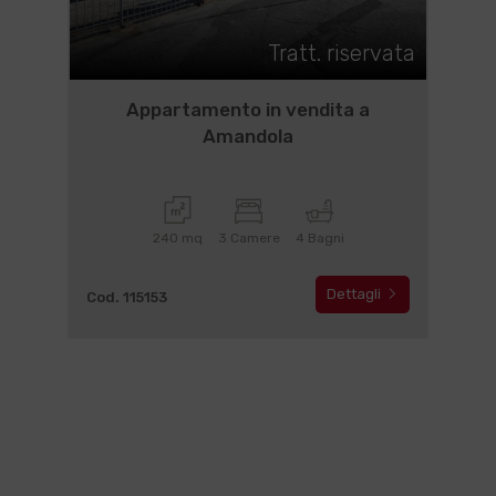
Tratt. riservata
Appartamento in vendita a
Amandola
240 mq
3 Camere
4 Bagni
Dettagli
Cod. 115153