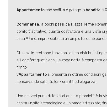
Appartamento
con soffitta e garage in
Vendita
a
Comunanza
, a pochi passi da Piazza Terme Roma
comfort abitativo, qualità costruttiva e una vista di
circa 97 mq, impreziosita da un ampio balcone panoram
Gli spazi interni sono funzionali e ben distribuiti: l'
e il comfort quotidiano. La zona notte è composta da
rifinito.
L'
Appartamento
si presenta in ottime condizioni gen
conservando solidità, funzionalità ed eleganza.
Uno dei veri punti di forza di questa proprietà è la 
ospita un sito archeologico e un parco attrezzato, fin