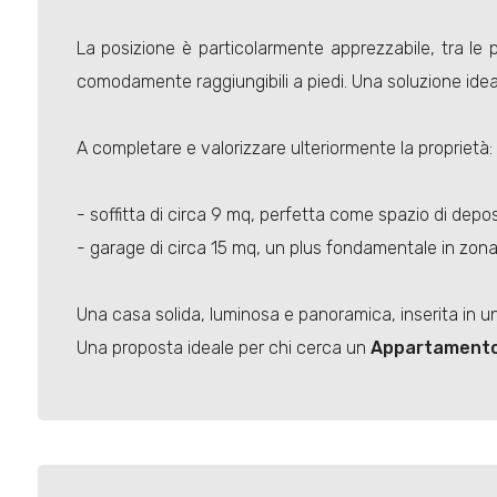
La posizione è particolarmente apprezzabile, tra le p
comodamente raggiungibili a piedi. Una soluzione idea
A completare e valorizzare ulteriormente la proprietà:
- soffitta di circa 9 mq, perfetta come spazio di depos
- garage di circa 15 mq, un plus fondamentale in zona
Una casa solida, luminosa e panoramica, inserita in u
Una proposta ideale per chi cerca un
Appartament