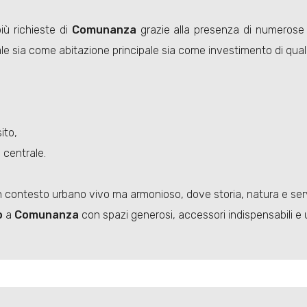
iù richieste di
Comunanza
grazie alla presenza di numerose att
le sia come abitazione principale sia come investimento di quali
ito,
 centrale.
n contesto urbano vivo ma armonioso, dove storia, natura e servi
o
a
Comunanza
con spazi generosi, accessori indispensabili e