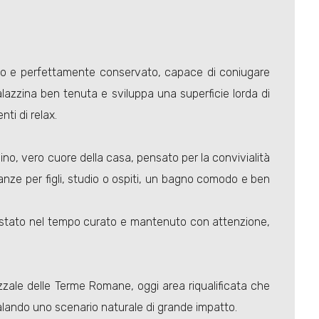
o e perfettamente conservato, capace di coniugare
alazzina ben tenuta e sviluppa una superficie lorda di
ti di relax.
mino, vero cuore della casa, pensato per la convivialità
nze per figli, studio o ospiti, un bagno comodo e ben
à, è stato nel tempo curato e mantenuto con attenzione,
azzale delle Terme Romane, oggi area riqualificata che
galando uno scenario naturale di grande impatto.