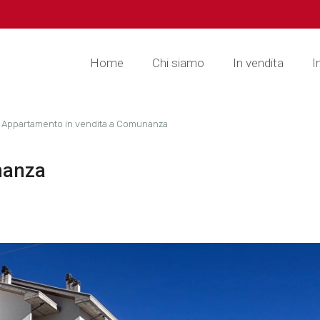
Home
Chi siamo
In vendita
I
Appartamento in vendita a Comunanza
nanza