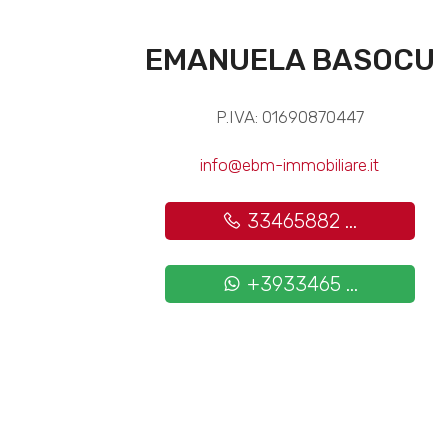
EMANUELA BASOCU
P.IVA: 01690870447
info@ebm-immobiliare.it
33465882 ...
+3933465 ...