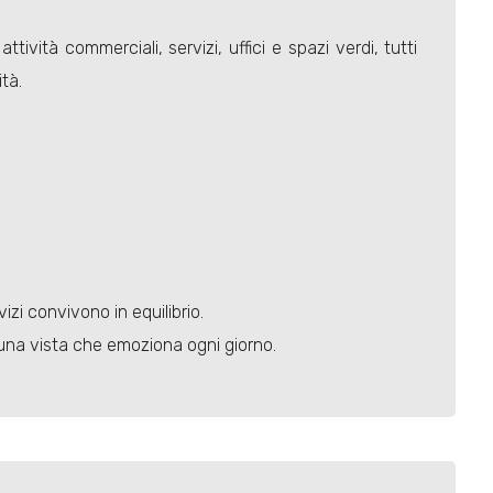
ività commerciali, servizi, uffici e spazi verdi, tutti
tà.
zi convivono in equilibrio.
 una vista che emoziona ogni giorno.