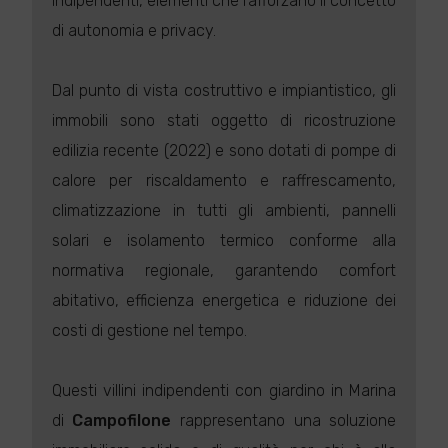
indipendenti, elementi che rafforzano il concetto
di autonomia e privacy.
Dal punto di vista costruttivo e impiantistico, gli
immobili sono stati oggetto di ricostruzione
edilizia recente (2022) e sono dotati di pompe di
calore per riscaldamento e raffrescamento,
climatizzazione in tutti gli ambienti, pannelli
solari e isolamento termico conforme alla
normativa regionale, garantendo comfort
abitativo, efficienza energetica e riduzione dei
costi di gestione nel tempo.
Questi villini indipendenti con giardino in Marina
di
Campofilone
rappresentano una soluzione