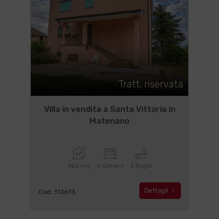
Tratt. riservata
Villa in vendita a Santa Vittoria in
Matenano
425 mq
6 Camere
2 Bagni
Dettagli
Cod. 113613