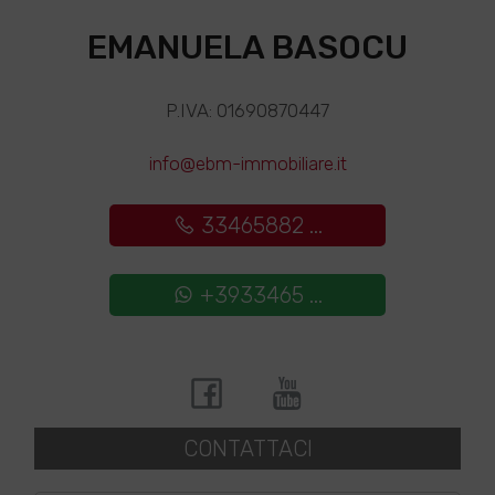
EMANUELA BASOCU
P.IVA: 01690870447
info@ebm-immobiliare.it
33465882 ...
+3933465 ...
CONTATTACI