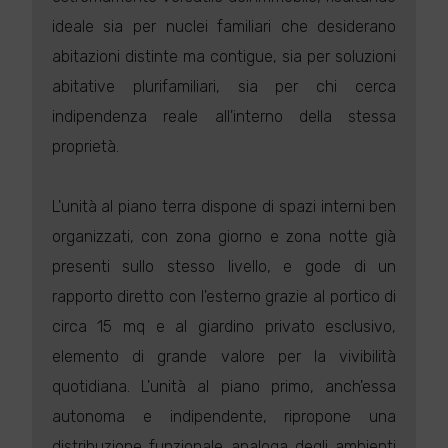
ideale sia per nuclei familiari che desiderano
abitazioni distinte ma contigue, sia per soluzioni
abitative plurifamiliari, sia per chi cerca
indipendenza reale all'interno della stessa
proprietà.
L'unità al piano terra dispone di spazi interni ben
organizzati, con zona giorno e zona notte già
presenti sullo stesso livello, e gode di un
rapporto diretto con l'esterno grazie al portico di
circa 15 mq e al giardino privato esclusivo,
elemento di grande valore per la vivibilità
quotidiana. L'unità al piano primo, anch'essa
autonoma e indipendente, ripropone una
distribuzione funzionale analoga degli ambienti