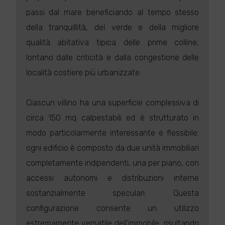
passi dal mare beneficiando al tempo stesso
della tranquillità, del verde e della migliore
qualità abitativa tipica delle prime colline,
lontano dalle criticità e dalla congestione delle
località costiere più urbanizzate.
Ciascun villino ha una superficie complessiva di
circa 150 mq calpestabili ed è strutturato in
modo particolarmente interessante e flessibile:
ogni edificio è composto da due unità immobiliari
completamente indipendenti, una per piano, con
accessi autonomi e distribuzioni interne
sostanzialmente speculari. Questa
configurazione consente un utilizzo
estremamente versatile dell'immobile, risultando