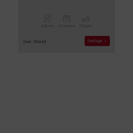
268 mq
4 Camere
3 Bagni
Dettagli
Cod. 115245