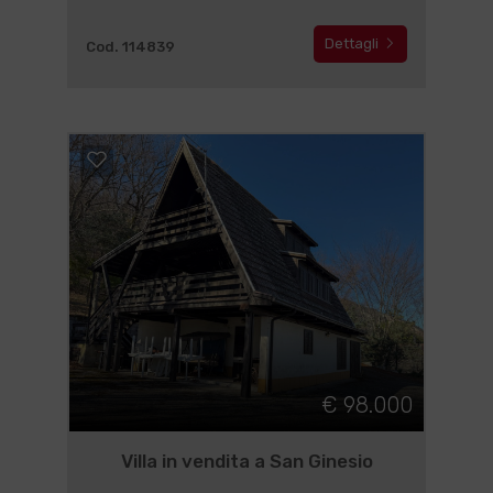
Dettagli
Cod. 114839
€ 98.000
Villa in vendita a San Ginesio