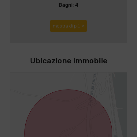
Bagni: 4
mostra di più
Ubicazione immobile