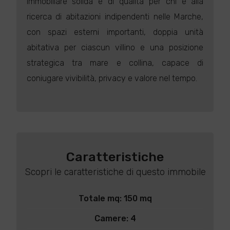
immobiliare solida e di qualità per chi è alla
ricerca di abitazioni indipendenti nelle Marche,
con spazi esterni importanti, doppia unità
abitativa per ciascun villino e una posizione
strategica tra mare e collina, capace di
coniugare vivibilità, privacy e valore nel tempo.
Caratteristiche
Scopri le caratteristiche di questo immobile
Totale mq: 150 mq
Camere: 4