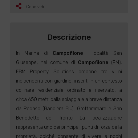
Condividi
Descrizione
In Marina di
Campofilone
 località San
Giuseppe, nel comune di
Campofilone
(FM),
EBM Property Solutions propone tre villini
indipendenti con giardino, inseriti in un contesto
collinare residenziale ordinato e riservato, a
circa 650 metri dalla spiaggia e a breve distanza
da Pedaso (Bandiera Blu), Grottammare e San
Benedetto del Tronto. La localizzazione
rappresenta uno dei principali punti di forza della
proprietà, poiché consente di vivere a pochi