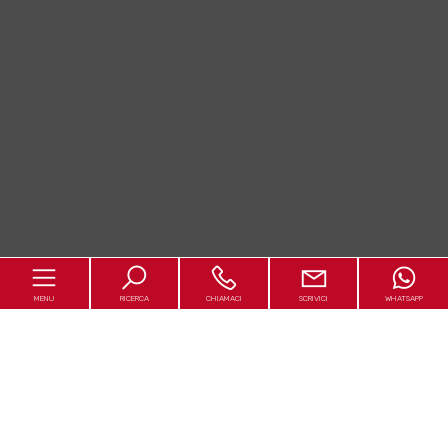
MENU
RICERCA
CHIAMACI
SCRIVICI
WHATSAPP
Home