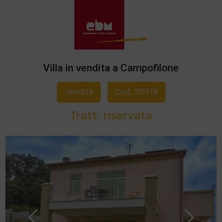
Villa in vendita a Campofilone
Vendita
Cod. 115178
Tratt. riservata