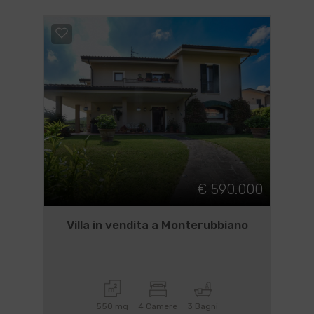
€ 590.000
Villa in vendita a Monterubbiano
550 mq
4 Camere
3 Bagni