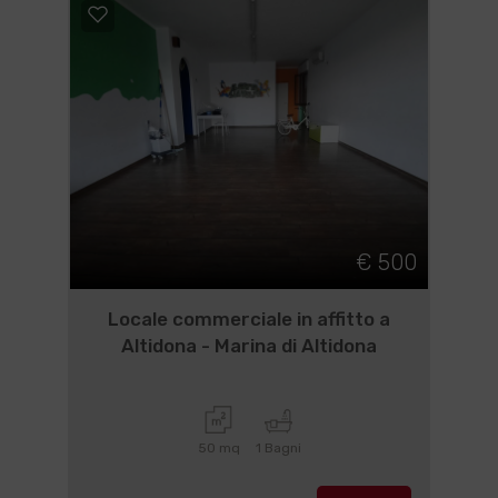
€ 500
Locale commerciale in affitto a
Altidona - Marina di Altidona
50 mq
1 Bagni