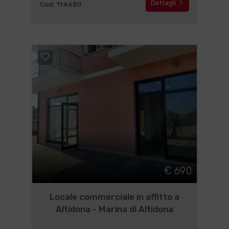
Dettagli
Cod. 114680
€ 690
Locale commerciale in affitto a
Altidona - Marina di Altidona