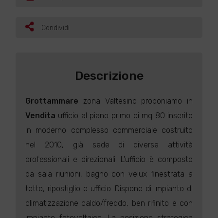
Condividi
Descrizione
Grottammare
zona Valtesino proponiamo in
Vendita
ufficio al piano primo di mq 80 inserito
in moderno complesso commerciale costruito
nel 2010, già sede di diverse attività
professionali e direzionali. L'ufficio è composto
da sala riunioni, bagno con velux finestrata a
tetto, ripostiglio e ufficio. Dispone di impianto di
climatizzazione caldo/freddo, ben rifinito e con
impianto fotovoltaico. La posizione strategica