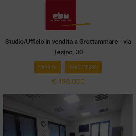
Studio/Ufficio in vendita a Grottammare - via
Tesino, 30
Vendita
Cod. 115236
€ 198.000