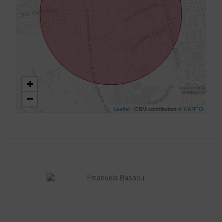
+
−
Leaflet
| OSM contributors ©
CARTO