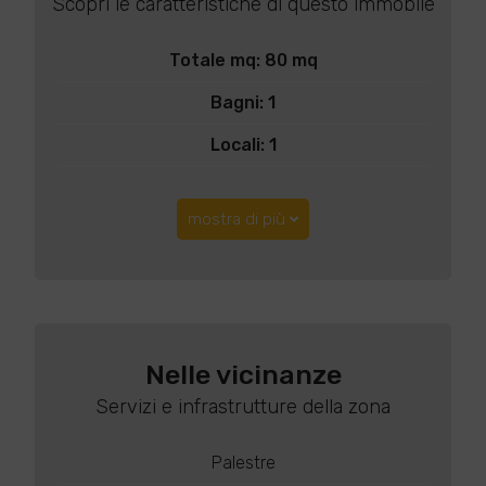
Scopri le caratteristiche di questo immobile
Totale mq: 80 mq
Bagni: 1
Locali: 1
mostra di più
Nelle vicinanze
Servizi e infrastrutture della zona
Palestre