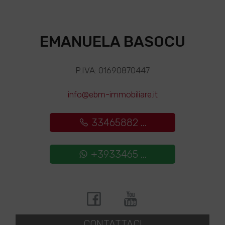
EMANUELA BASOCU
P.IVA: 01690870447
info@ebm-immobiliare.it
33465882 ...
+3933465 ...
CONTATTACI