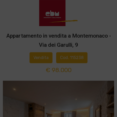
Appartamento in vendita a Montemonaco -
Via dei Garulli, 9
Vendita
Cod. 115238
€ 98.000