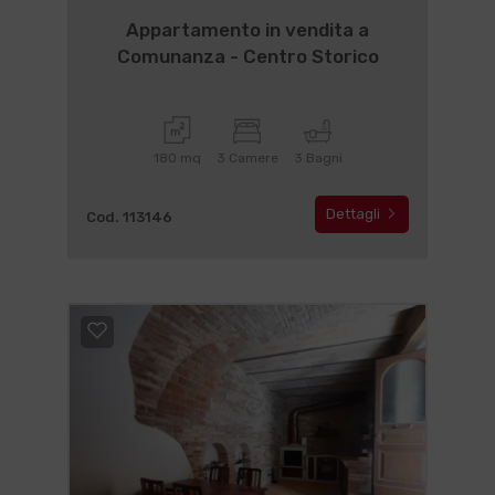
Appartamento in vendita a
Comunanza - Centro Storico
180 mq
3 Camere
3 Bagni
Dettagli
Cod. 113146