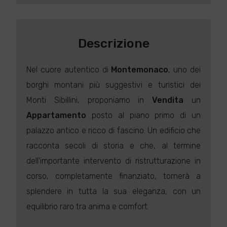
Descrizione
Nel cuore autentico di
Montemonaco
, uno dei
borghi montani più suggestivi e turistici dei
Monti Sibillini, proponiamo in
Vendita
un
Appartamento
posto al piano primo di un
palazzo antico e ricco di fascino. Un edificio che
racconta secoli di storia e che, al termine
dell'importante intervento di ristrutturazione in
corso, completamente finanziato, tornerà a
splendere in tutta la sua eleganza, con un
equilibrio raro tra anima e comfort.