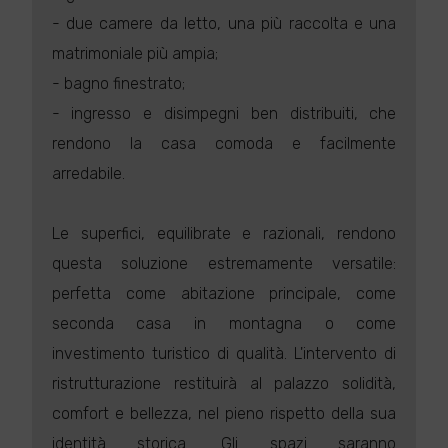
- due camere da letto, una più raccolta e una
matrimoniale più ampia;
- bagno finestrato;
- ingresso e disimpegni ben distribuiti, che
rendono la casa comoda e facilmente
arredabile.
Le superfici, equilibrate e razionali, rendono
questa soluzione estremamente versatile:
perfetta come abitazione principale, come
seconda casa in montagna o come
investimento turistico di qualità. L'intervento di
ristrutturazione restituirà al palazzo solidità,
comfort e bellezza, nel pieno rispetto della sua
identità storica. Gli spazi saranno