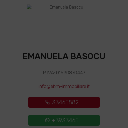
EMANUELA BASOCU
P.IVA: 01690870447
info@ebm-immobiliare.it
33465882 ...
+3933465 ...