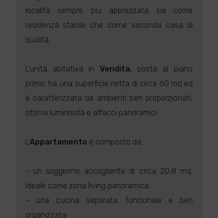
località sempre più apprezzata sia come
residenza stabile che come seconda casa di
qualità.
L'unità abitativa in
Vendita
, posta al piano
primo, ha una superficie netta di circa 60 mq ed
è caratterizzata da ambienti ben proporzionati,
ottima luminosità e affacci panoramici.
L'
Appartamento
è composto da:
- un soggiorno accogliente di circa 20,8 mq,
ideale come zona living panoramica;
- una cucina separata, funzionale e ben
organizzata;