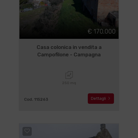
€ 170.000
Casa colonica in vendita a
Campofilone - Campagna
250 mq
Dettagli
Cod. 115263