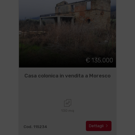
€ 135.000
Casa colonica in vendita a Moresco
130 mq
Dettagli
Cod. 115234