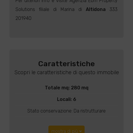
Per ulteriori info e visite Agenzia Ebm Property
Solutions filiale di Marina di
Altidona
333
201940
Caratteristiche
Scopri le caratteristiche di questo immobile
Totale mq: 280 mq
Locali: 6
Stato conservazione: Da ristrutturare
mostra di più