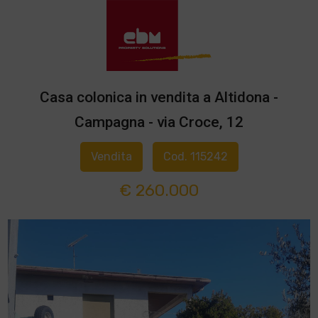
Casa colonica in vendita a Altidona -
Campagna - via Croce, 12
Vendita
Cod. 115242
€ 260.000