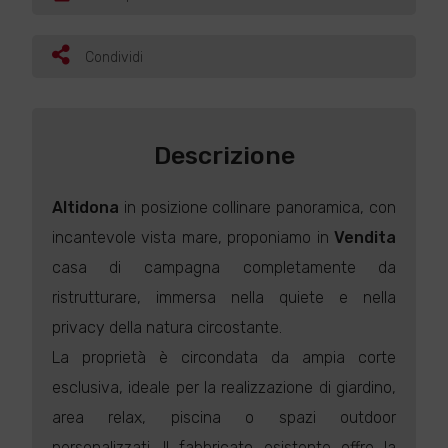
Condividi
Descrizione
Altidona
in posizione collinare panoramica, con
incantevole vista mare, proponiamo in
Vendita
casa di campagna completamente da
ristrutturare, immersa nella quiete e nella
privacy della natura circostante.
La proprietà è circondata da ampia corte
esclusiva, ideale per la realizzazione di giardino,
area relax, piscina o spazi outdoor
personalizzati. Il fabbricato esistente offre la