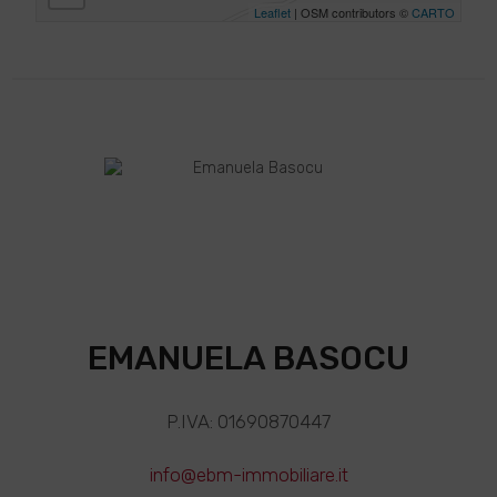
Leaflet
| OSM contributors ©
CARTO
EMANUELA BASOCU
P.IVA: 01690870447
info@ebm-immobiliare.it