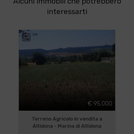
Alcuni immobili che potrebbero
interessarti
€ 95.000
Terreno Agricolo in vendita a
Altidona - Marina di Altidona