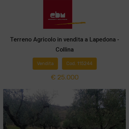
Terreno Agricolo in vendita a Lapedona -
Collina
Vendita
Cod. 115244
€ 25.000