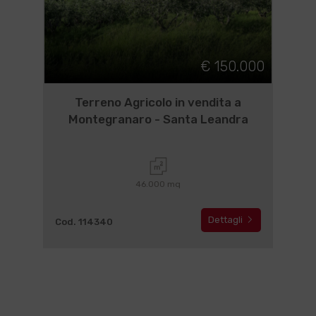
€ 150.000
Terreno Agricolo in vendita a
Montegranaro - Santa Leandra
46.000 mq
Dettagli
Cod. 114340