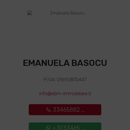
EMANUELA BASOCU
P.IVA: 01690870447
info@ebm-immobiliare.it
33465882 ...
+3933465 ...