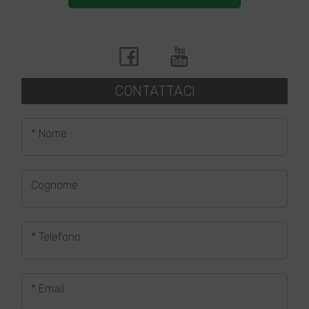
CONTATTACI
* Nome
Cognome
* Telefono
* Email