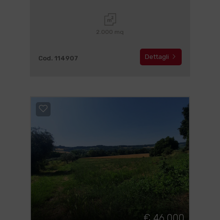
2.000 mq
Dettagli
Cod. 114907
€ 46.000