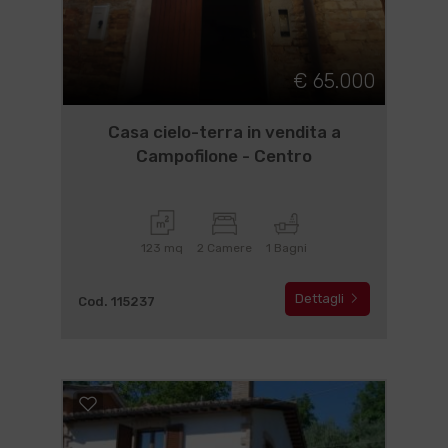
€ 65.000
Casa cielo-terra in vendita a
Campofilone - Centro
123 mq
2 Camere
1 Bagni
Dettagli
Cod. 115237