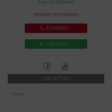
P.IVA: 01690870447
info@ebm-immobiliare.it
33465882 ...
+3933465 ...
CONTATTACI
* Nome