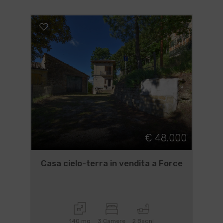
€ 48.000
Casa cielo-terra in vendita a Force
140 mq
3 Camere
2 Bagni