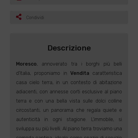
Condividi
Descrizione
Moresco
, annoverato tra i borghi più belli
d'Italia, proponiamo in
Vendita
caratteristica
casa cielo terra, in un contesto di abitazione
adiacenti, con annesse corti esclusive al piano
terra e con una bella vista sulle dolci colline
circostanti, un panorama che regala quiete e
autenticità in ogni stagione. L'immobile, si
sviluppa su più livelli. Al piano terra troviamo una
comoda cantina, ideale come spazio di servizio