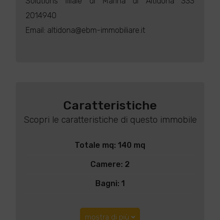
Solutions filiale di Marina di Altidona 333
2014940
Email: altidona@ebm-immobiliare.it
Caratteristiche
Scopri le caratteristiche di questo immobile
Totale mq: 140 mq
Camere: 2
Bagni: 1
mostra di più