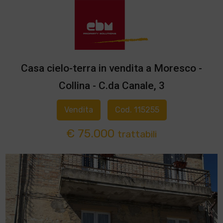
Casa cielo-terra in vendita a Moresco -
Collina - C.da Canale, 3
Vendita
Cod. 115255
€ 75.000
trattabili