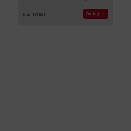
Dettagli
Cod. 114521