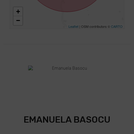
+
−
Leaflet
| OSM contributors ©
CARTO
EMANUELA BASOCU