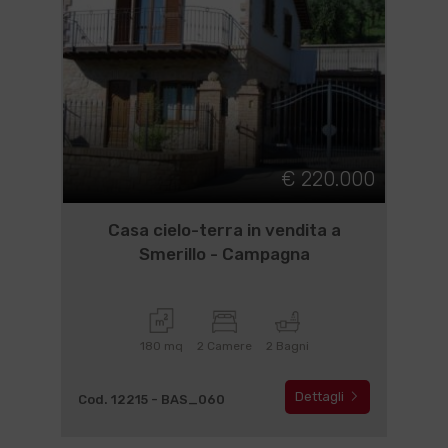
€ 220.000
Casa cielo-terra in vendita a
Smerillo - Campagna
180 mq
2 Camere
2 Bagni
Dettagli
Cod. 12215 - BAS_060