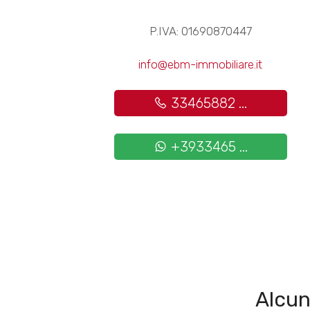
P.IVA: 01690870447
info@ebm-immobiliare.it
33465882 ...
+3933465 ...
Alcun