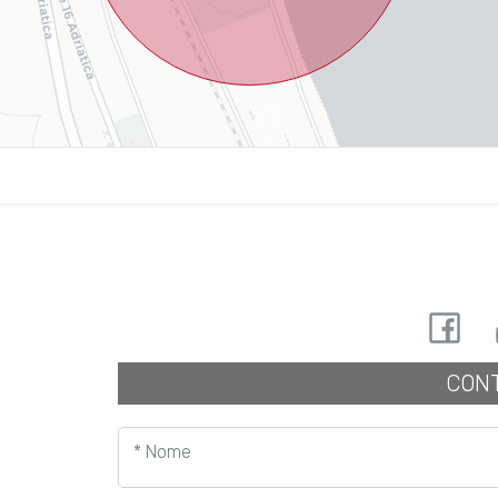
CONT
* Nome