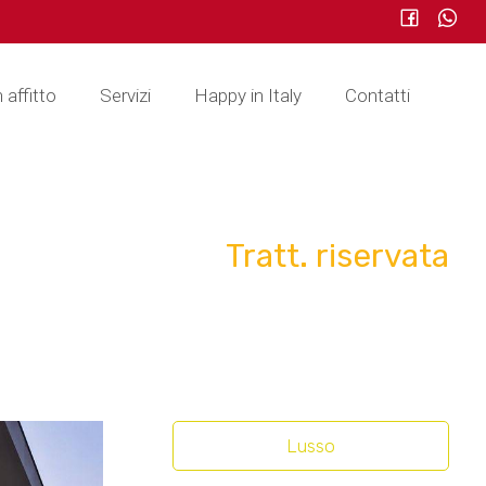
n affitto
Servizi
Happy in Italy
Contatti
Tratt. riservata
Lusso