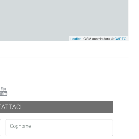
Leaflet
| OSM contributors ©
CARTO
ATTACI
Cognome