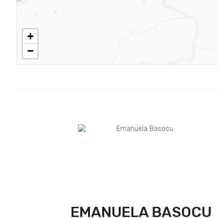
+
−
EMANUELA BASOCU