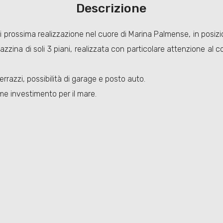
Descrizione
rossima realizzazione nel cuore di Marina Palmense, in posizion
zzina di soli 3 piani, realizzata con particolare attenzione al co
rrazzi, possibilità di garage e posto auto.
me investimento per il mare.