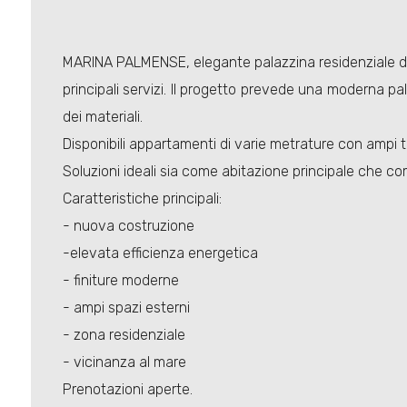
MARINA PALMENSE, elegante palazzina residenziale di p
principali servizi. Il progetto prevede una moderna pala
dei materiali.
Disponibili appartamenti di varie metrature con ampi te
Soluzioni ideali sia come abitazione principale che co
Caratteristiche principali:
- nuova costruzione
-elevata efficienza energetica
- finiture moderne
- ampi spazi esterni
- zona residenziale
- vicinanza al mare
Prenotazioni aperte.