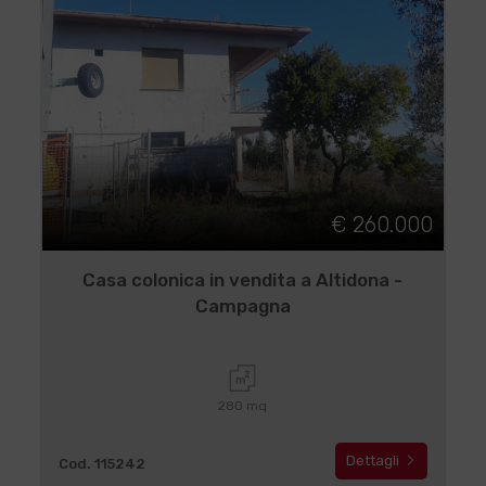
€ 260.000
Casa colonica in vendita a Altidona -
Campagna
280 mq
Dettagli
Cod. 115242