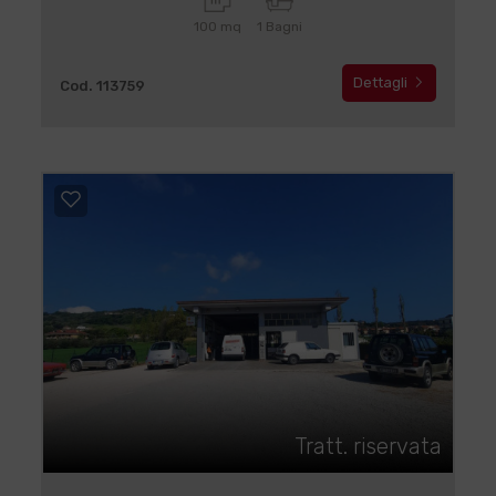
100 mq
1 Bagni
Dettagli
Cod. 113759
Tratt. riservata