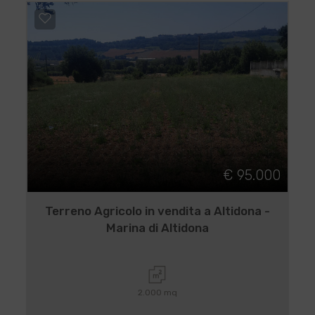
€ 95.000
Terreno Agricolo in vendita a Altidona -
Marina di Altidona
2.000 mq