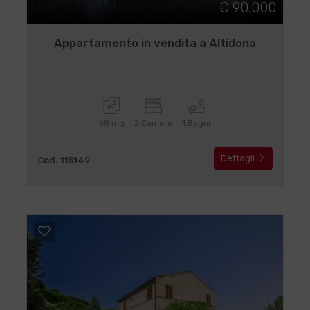
€ 90.000
Appartamento in vendita a Altidona
68 mq
2 Camere
1 Bagni
Dettagli
Cod. 115149