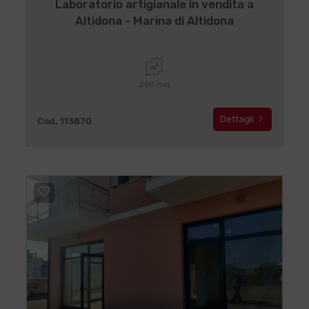
Laboratorio artigianale in vendita a
Altidona - Marina di Altidona
260 mq
Dettagli
Cod. 113870