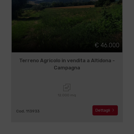
€ 46.000
Terreno Agricolo in vendita a Altidona -
Campagna
12.000 mq
Dettagli
Cod. 113933