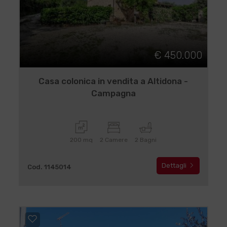
€ 450.000
Casa colonica in vendita a Altidona -
Campagna
200 mq
2 Camere
2 Bagni
Dettagli
Cod. 1145014