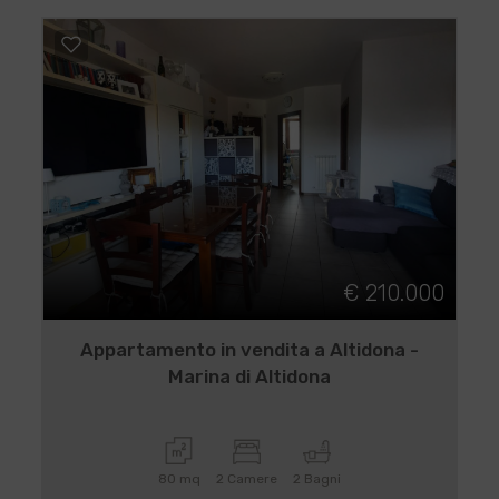
€ 210.000
Appartamento in vendita a Altidona -
Marina di Altidona
80 mq
2 Camere
2 Bagni