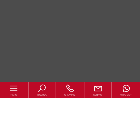
MENU
RICERCA
CHIAMACI
SCRIVICI
WHATSAPP
Home