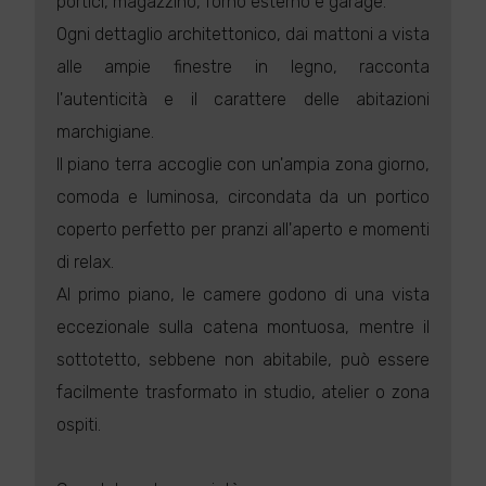
portici, magazzino, forno esterno e garage.
Ogni dettaglio architettonico, dai mattoni a vista
alle ampie finestre in legno, racconta
l'autenticità e il carattere delle abitazioni
marchigiane.
Il piano terra accoglie con un'ampia zona giorno,
comoda e luminosa, circondata da un portico
coperto perfetto per pranzi all'aperto e momenti
di relax.
Al primo piano, le camere godono di una vista
eccezionale sulla catena montuosa, mentre il
sottotetto, sebbene non abitabile, può essere
facilmente trasformato in studio, atelier o zona
ospiti.