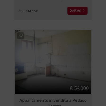
Dettagli
Cod. 114069
€ 59.000
Appartamento in vendita a Pedaso