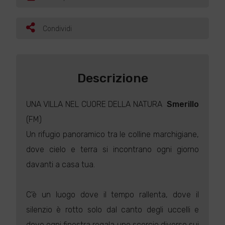
Condividi
Descrizione
UNA VILLA NEL CUORE DELLA NATURA 
Smerillo
(FM)
Un rifugio panoramico tra le colline marchigiane,
dove cielo e terra si incontrano ogni giorno
davanti a casa tua.
C'è un luogo dove il tempo rallenta, dove il
silenzio è rotto solo dal canto degli uccelli e
dove ogni finestra regala uno scorcio diverso sui