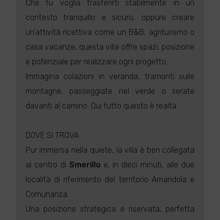
Che tu voglia trasferirti stabilmente in un
contesto tranquillo e sicuro, oppure creare
un'attività ricettiva come un B&B, agriturismo o
casa vacanze, questa villa offre spazi, posizione
e potenziale per realizzare ogni progetto.
Immagina colazioni in veranda, tramonti sulle
montagne, passeggiate nel verde o serate
davanti al camino. Qui tutto questo è realtà.
DOVE SI TROVA
Pur immersa nella quiete, la villa è ben collegata
al centro di
Smerillo
e, in dieci minuti, alle due
località di riferimento del territorio Amandola e
Comunanza.
Una posizione strategica e riservata, perfetta