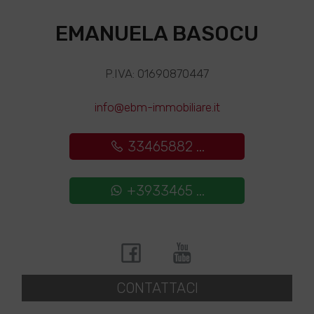
EMANUELA BASOCU
P.IVA: 01690870447
info@ebm-immobiliare.it
33465882 ...
+3933465 ...
CONTATTACI