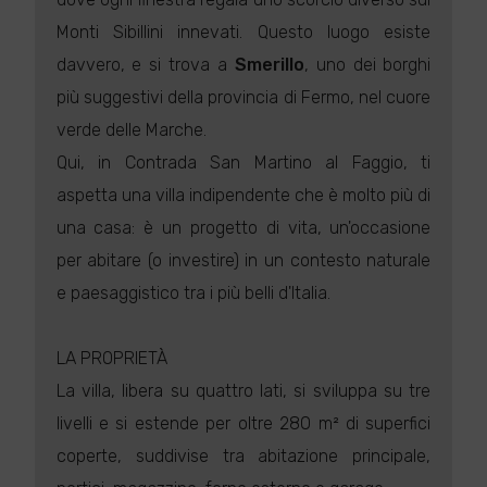
Monti Sibillini innevati. Questo luogo esiste
davvero, e si trova a
Smerillo
, uno dei borghi
più suggestivi della provincia di Fermo, nel cuore
verde delle Marche.
Qui, in Contrada San Martino al Faggio, ti
aspetta una villa indipendente che è molto più di
una casa: è un progetto di vita, un'occasione
per abitare (o investire) in un contesto naturale
e paesaggistico tra i più belli d'Italia.
LA PROPRIETÀ
La villa, libera su quattro lati, si sviluppa su tre
livelli e si estende per oltre 280 m² di superfici
coperte, suddivise tra abitazione principale,