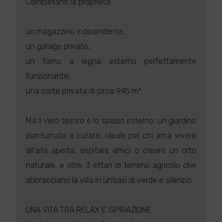
Completano la proprietà:
un magazzino indipendente,
un garage privato,
un forno a legna esterno perfettamente
funzionante,
una corte privata di circa 945 m².
Ma il vero tesoro è lo spazio esterno: un giardino
piantumato e curato, ideale per chi ama vivere
all'aria aperta, ospitare amici o creare un orto
naturale, e oltre 3 ettari di terreno agricolo che
abbracciano la villa in un'oasi di verde e silenzio.
UNA VITA TRA RELAX E ISPIRAZIONE