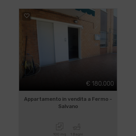
€ 180.000
Appartamento in vendita a Fermo -
Salvano
100 mq
1 Bagni