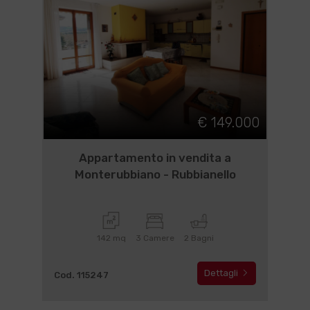
€ 149.000
Appartamento in vendita a
Monterubbiano - Rubbianello
142 mq
3 Camere
2 Bagni
Dettagli
Cod. 115247