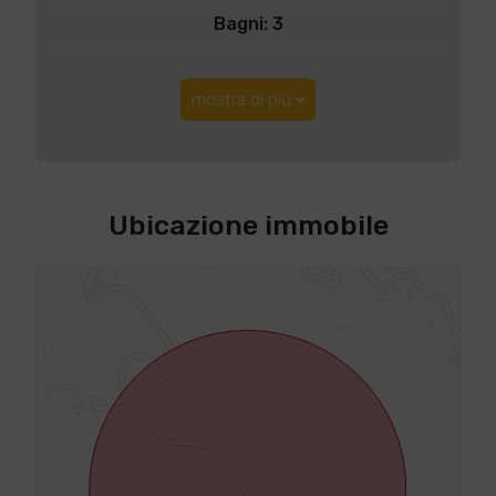
Bagni: 3
mostra di più
Ubicazione immobile