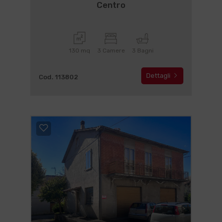
Centro
130 mq
3 Camere
3 Bagni
Dettagli
Cod. 113802