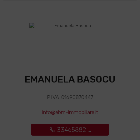
EMANUELA BASOCU
P.IVA: 01690870447
info@ebm-immobiliare.it
33465882 ...