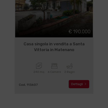
€ 190.000
Casa singola in vendita a Santa
Vittoria in Matenano
240 mq
6 Camere
2 Bagni
Dettagli
Cod. 113607