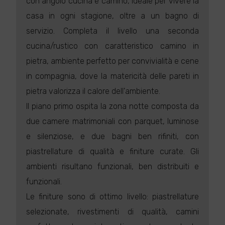
con angolo cucina e camino, ideale per vivere la
casa in ogni stagione, oltre a un bagno di
servizio. Completa il livello una seconda
cucina/rustico con caratteristico camino in
pietra, ambiente perfetto per convivialità e cene
in compagnia, dove la matericità delle pareti in
pietra valorizza il calore dell'ambiente.
Il piano primo ospita la zona notte composta da
due camere matrimoniali con parquet, luminose
e silenziose, e due bagni ben rifiniti, con
piastrellature di qualità e finiture curate. Gli
ambienti risultano funzionali, ben distribuiti e
funzionali.
Le finiture sono di ottimo livello: piastrellature
selezionate, rivestimenti di qualità, camini