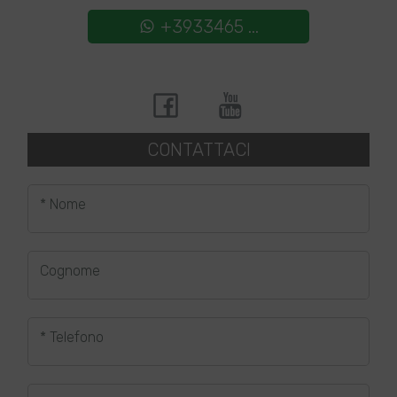
+3933465 ...
CONTATTACI
* Nome
Cognome
* Telefono