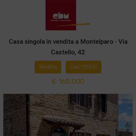
Casa singola in vendita a Montelparo - Via
Castello, 42
Vendita
Cod. 115241
€ 165.000