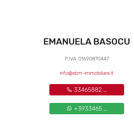
EMANUELA BASOCU
P.IVA: 01690870447
info@ebm-immobiliare.it
33465882 ...
+3933465 ...