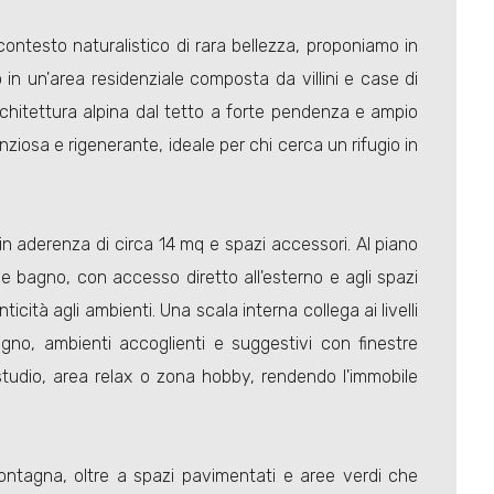
contesto naturalistico di rara bellezza, proponiamo in
o in un'area residenziale composta da villini e case di
architettura alpina dal tetto a forte pendenza e ampio
ziosa e rigenerante, ideale per chi cerca un rifugio in
in aderenza di circa 14 mq e spazi accessori. Al piano
e bagno, con accesso diretto all'esterno e agli spazi
icità agli ambienti. Una scala interna collega ai livelli
no, ambienti accoglienti e suggestivi con finestre
, studio, area relax o zona hobby, rendendo l'immobile
montagna, oltre a spazi pavimentati e aree verdi che