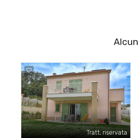
Alcun
Tratt. riservata