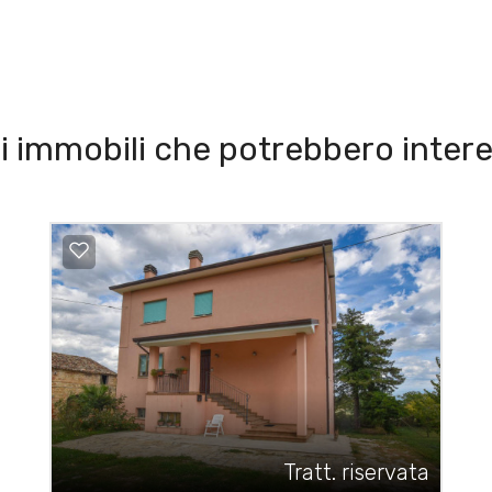
i immobili che potrebbero intere
Tratt. riservata