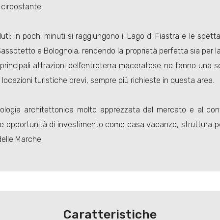
circostante.
uti: in pochi minuti si raggiungono il Lago di Fiastra e le spet
i Sassotetto e Bolognola, rendendo la proprietà perfetta sia per l
alle principali attrazioni dell'entroterra maceratese ne fanno u
locazioni turistiche brevi, sempre più richieste in questa area.
la tipologia architettonica molto apprezzata dal mercato e al 
e opportunità di investimento come casa vacanze, struttura per a
 delle Marche.
Caratteristiche