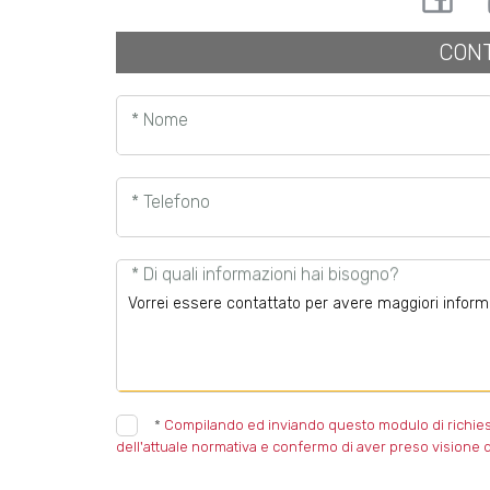
CONT
* Nome
* Telefono
* Di quali informazioni hai bisogno?
*
Compilando ed inviando questo modulo di richiesta,
dell'attuale normativa e confermo di aver preso visione d