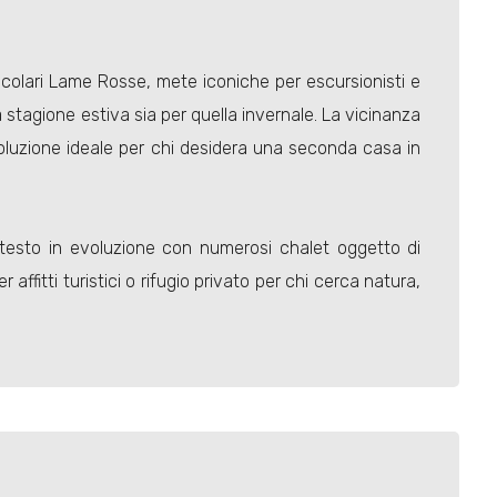
tacolari Lame Rosse, mete iconiche per escursionisti e
a stagione estiva sia per quella invernale. La vicinanza
na soluzione ideale per chi desidera una seconda casa in
contesto in evoluzione con numerosi chalet oggetto di
ffitti turistici o rifugio privato per chi cerca natura,