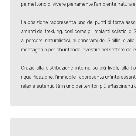
permettono di vivere pienamente l'ambiente naturale 
La posizione rappresenta uno dei punti di forza assol
amanti del trekking, così come gli impianti sciistici d
ai percorsi naturalistici, ai panorami dei Sibillini e 
montagna o per chi intende investire nel settore delle 
Grazie alla distribuzione interna su più livelli, al
riqualificazione, l'immobile rappresenta un'interessant
relax e autenticità in uno dei territori più affascinanti